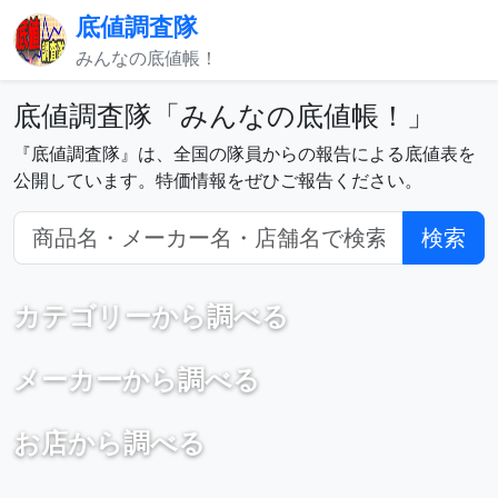
底値調査隊
みんなの底値帳！
底値調査隊「みんなの底値帳！」
『底値調査隊』は、全国の隊員からの報告による底値表を
公開しています。特価情報をぜひご報告ください。
検索
カテゴリーから調べる
メーカーから調べる
お店から調べる