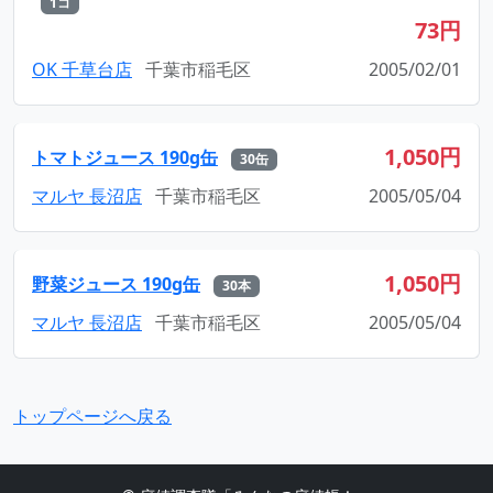
1コ
73円
OK 千草台店
千葉市稲毛区
2005/02/01
1,050円
トマトジュース 190g缶
30缶
マルヤ 長沼店
千葉市稲毛区
2005/05/04
1,050円
野菜ジュース 190g缶
30本
マルヤ 長沼店
千葉市稲毛区
2005/05/04
トップページへ戻る