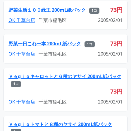
73円
野菜生活１００緑王 200mL紙パック
1コ
OK 千草台店
千葉市稲毛区
2005/02/01
73円
野菜一日これ一本 200mL紙パック
1コ
OK 千草台店
千葉市稲毛区
2005/02/01
Ｖｅgｉｏキャロットと６種のヤサイ 200mL紙パック
1コ
73円
OK 千草台店
千葉市稲毛区
2005/02/01
Ｖｅgｉｏトマトと８種のヤサイ 200mL紙パック