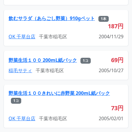
飲むサラダ（あらごし野菜）910gペット
1本
187円
OK 千草台店
千葉市稲毛区
2004/11/29
69円
野菜生活１００ 200mL紙パック
1コ
稲毛サティ
千葉市稲毛区
2005/10/27
野菜生活１００きれいに赤野菜 200mL紙パック
1コ
73円
OK 千草台店
千葉市稲毛区
2005/02/01