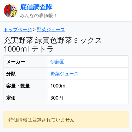
底値調査隊
みんなの底値帳！
トップページ
>
野菜ジュース
充実野菜 緑黄色野菜ミックス
1000ml テトラ
メーカー
伊藤園
分類
野菜ジュース
容量・数量
1000ml
定価
300円
特価情報は登録されていません。