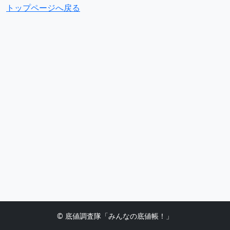
トップページへ戻る
© 底値調査隊「みんなの底値帳！」