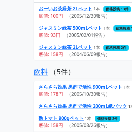
おーいお茶緑茶 2Lペット
1本
価格投稿 13件
底値: 100円
（2005/12/30報告）
ジャスミン緑茶 500mLペット
1本
価格投稿 
底値: 93円
（2005/02/01報告）
ジャスミン緑茶 2Lペット
1本
価格投稿 2件
底値: 158円
（2004/06/09報告）
飲料
（5件）
さらさら効果 黒酢で活性 900mLペット
1本
底値: 178円
（2005/10/30報告）
さらさら効果 黒酢で活性 200mL紙パック
1
熟トマト 900gペット
1本
価格投稿 2件
底値: 158円
（2005/08/26報告）