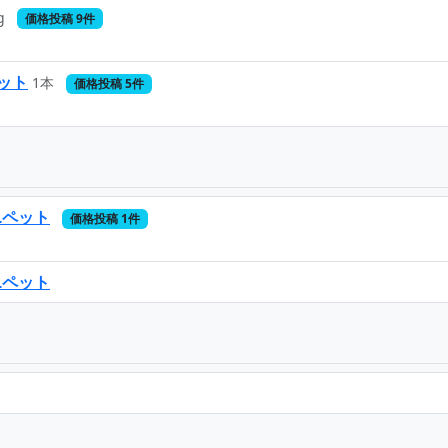
g
価格投稿 9件
ット
1本
価格投稿 5件
Lペット
価格投稿 1件
Lペット