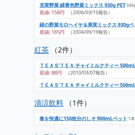
充実野菜 緑黄色野菜ミックス 930g PET
930
底値: 158円
（2006/03/15報告）
緑の野菜モロヘイヤ＆果実ミックス 930gペ
底値: 165円
（2004/09/19報告）
紅茶
（2件）
ＴＥＡＳ’ＴＥＡ チャイミルクティー 500m
底値: 88円
（2010/03/07報告）
ＴＥＡＳ’ＴＥＡ チャイミルクティー 500m
清涼飲料
（1件）
春を快適に150枚分のしそ 900mLペット
1本