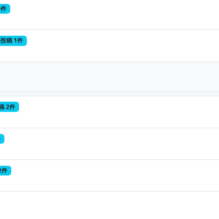
6件
投稿 1件
稿 2件
件
2件