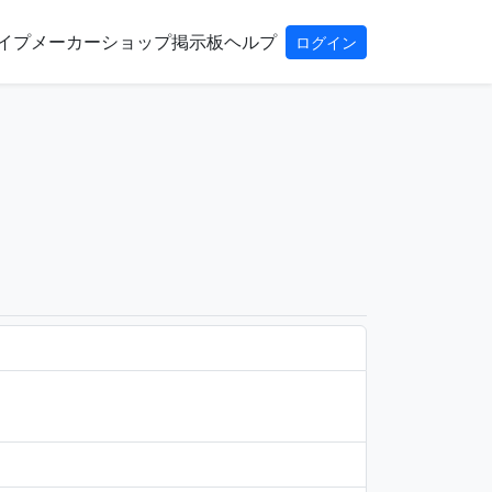
イプ
メーカー
ショップ
掲示板
ヘルプ
ログイン