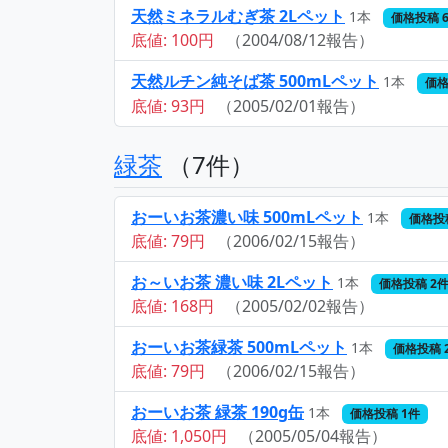
天然ミネラルむぎ茶 2Lペット
1本
価格投稿 
底値: 100円
（2004/08/12報告）
天然ルチン純そば茶 500mLペット
1本
価格
底値: 93円
（2005/02/01報告）
緑茶
（7件）
おーいお茶濃い味 500mLペット
1本
価格投
底値: 79円
（2006/02/15報告）
お～いお茶 濃い味 2Lペット
1本
価格投稿 2
底値: 168円
（2005/02/02報告）
おーいお茶緑茶 500mLペット
1本
価格投稿 
底値: 79円
（2006/02/15報告）
おーいお茶 緑茶 190g缶
1本
価格投稿 1件
底値: 1,050円
（2005/05/04報告）