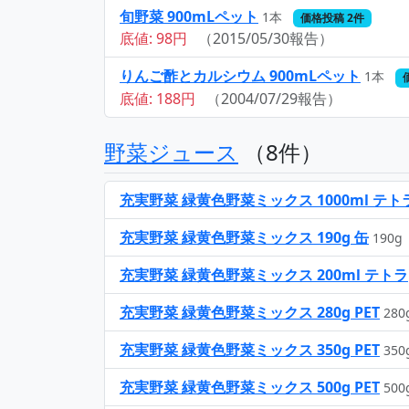
旬野菜 900mLペット
1本
価格投稿 2件
底値: 98円
（2015/05/30報告）
りんご酢とカルシウム 900mLペット
1本
底値: 188円
（2004/07/29報告）
野菜ジュース
（8件）
充実野菜 緑黄色野菜ミックス 1000ml テト
充実野菜 緑黄色野菜ミックス 190g 缶
190g
充実野菜 緑黄色野菜ミックス 200ml テトラ
充実野菜 緑黄色野菜ミックス 280g PET
280
充実野菜 緑黄色野菜ミックス 350g PET
350
充実野菜 緑黄色野菜ミックス 500g PET
500