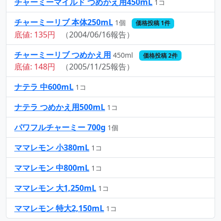
チャーミーマイルド つめかえ用450mL
1コ
チャーミーリブ 本体250mL
1個
価格投稿 1件
底値: 135円
（2004/06/16報告）
チャーミーリブ つめかえ用
450ml
価格投稿 2件
底値: 148円
（2005/11/25報告）
ナテラ 中600mL
1コ
ナテラ つめかえ用500mL
1コ
パワフルチャーミー 700g
1個
ママレモン 小380mL
1コ
ママレモン 中800mL
1コ
ママレモン 大1,250mL
1コ
ママレモン 特大2,150mL
1コ