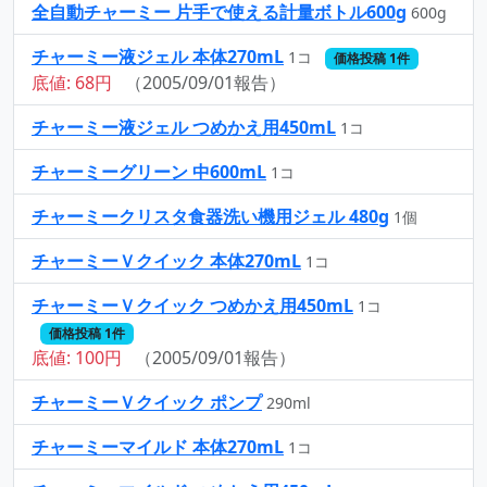
全自動チャーミー 片手で使える計量ボトル600g
600g
チャーミー液ジェル 本体270mL
1コ
価格投稿 1件
底値: 68円
（2005/09/01報告）
チャーミー液ジェル つめかえ用450mL
1コ
チャーミーグリーン 中600mL
1コ
チャーミークリスタ食器洗い機用ジェル 480g
1個
チャーミーＶクイック 本体270mL
1コ
チャーミーＶクイック つめかえ用450mL
1コ
価格投稿 1件
底値: 100円
（2005/09/01報告）
チャーミーＶクイック ポンプ
290ml
チャーミーマイルド 本体270mL
1コ