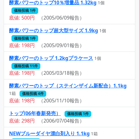
酵素パワーのトップ10％増量品 1.32kg
1個
価格投稿 1件
底値: 500円
（2005/06/09報告）
酵素パワーのトップ超大型サイズ 1.9kg
1個
価格投稿 1件
底値: 198円
（2005/09/01報告）
酵素パワーのトップ 1.2kgプラケース
1個
価格投稿 11件
底値: 198円
（2005/03/18報告）
酵素パワーのトップ（ステインザイム新配合）1.1kg
1箱
価格投稿 4件
底値: 198円
（2005/11/10報告）
トップ(06年春新発売）
価格投稿 1件
底値: 298円
（2006/07/04報告）
NEWブルーダイヤ漂白剤入り 1.1kg
1箱