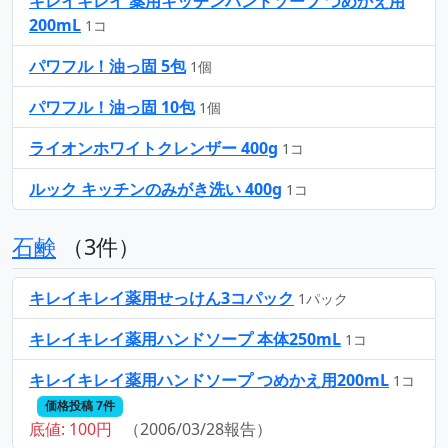
キレイキレイ 薬用キッチンハンドソープ つめかえ用
200mL
1コ
パワフル！油っ固 5包
1個
パワフル！油っ固 10包
1個
ライオンホワイトクレンザー 400g
1コ
ルック キッチンのみがき洗い 400g
1コ
石鹸
（3件）
キレイキレイ薬用せっけん3コパック
1パック
キレイキレイ薬用ハンドソープ 本体250mL
1コ
キレイキレイ薬用ハンドソープ つめかえ用200mL
1コ
価格投稿 7件
底値: 100円
（2006/03/28報告）