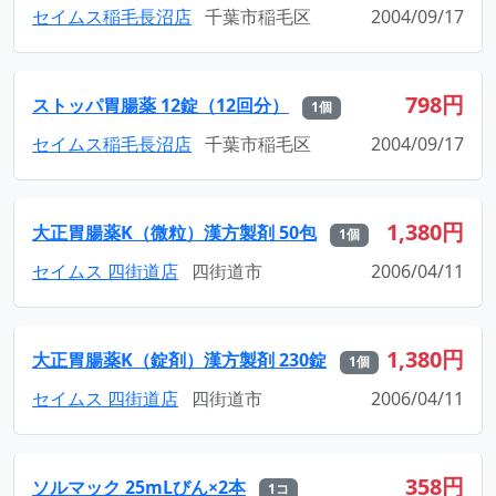
セイムス稲毛長沼店
千葉市稲毛区
2004/09/17
798円
ストッパ胃腸薬 12錠（12回分）
1個
セイムス稲毛長沼店
千葉市稲毛区
2004/09/17
1,380円
大正胃腸薬K（微粒）漢方製剤 50包
1個
セイムス 四街道店
四街道市
2006/04/11
1,380円
大正胃腸薬K（錠剤）漢方製剤 230錠
1個
セイムス 四街道店
四街道市
2006/04/11
358円
ソルマック 25mLびん×2本
1コ