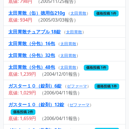
底値: 798円
（2005/11/25報告）
太田胃散（缶）徳用缶210g
（
太田胃散
）
価格投稿 1件
底値: 934円
（2005/03/03報告）
太田胃散チュアブル 18錠
（
太田胃散
）
太田胃散（分包）16包
（
太田胃散
）
太田胃散（分包）32包
（
太田胃散
）
太田胃散（分包）48包
（
太田胃散
）
価格投稿 1件
底値: 1,239円
（2004/12/01報告）
ガスター１０（錠剤）6錠
（
ゼファーマ
）
価格投稿 1件
底値: 1,029円
（2006/04/11報告）
ガスター１０（錠剤）12錠
（
ゼファーマ
）
価格投稿 2件
底値: 1,659円
（2006/04/11報告）