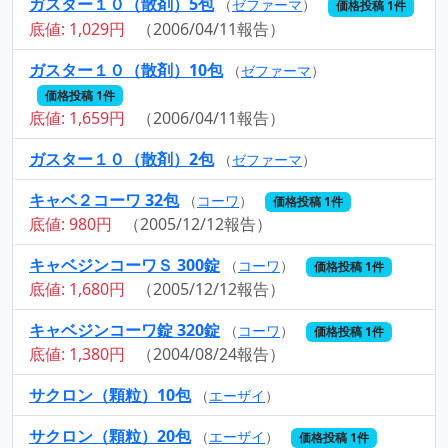
ガスター１０（散剤）5包
（
ゼファーマ
）
価格投稿 1件
底値: 1,029円
（2006/04/11報告）
ガスター１０（散剤）10包
（
ゼファーマ
）
価格投稿 1件
底値: 1,659円
（2006/04/11報告）
ガスター１０（散剤）2包
（
ゼファーマ
）
キャベ２コーワ 32包
（
コーワ
）
価格投稿 1件
底値: 980円
（2005/12/12報告）
キャベジンコーワＳ 300錠
（
コーワ
）
価格投稿 1件
底値: 1,680円
（2005/12/12報告）
キャベジンコーワ錠 320錠
（
コーワ
）
価格投稿 1件
底値: 1,380円
（2004/08/24報告）
サクロン（顆粒）10包
（
エーザイ
）
サクロン（顆粒）20包
（
エーザイ
）
価格投稿 1件