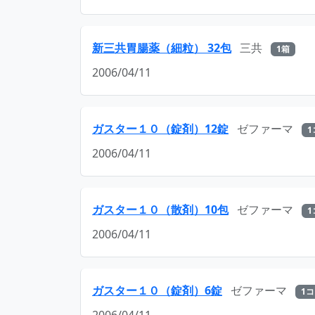
新三共胃腸薬（細粒） 32包
三共
1箱
2006/04/11
ガスター１０（錠剤）12錠
ゼファーマ
1
2006/04/11
ガスター１０（散剤）10包
ゼファーマ
1
2006/04/11
ガスター１０（錠剤）6錠
ゼファーマ
1コ