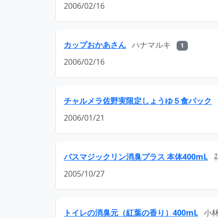
2006/02/16
カップおかあさん
ハナマルキ
1
2006/02/16
チャルメラ佐野実限定しょうゆ５食パック
2006/01/21
バスマジックリン消臭プラス 本体400mL
2005/10/27
トイレの消臭元（紅葉の香り）400mL
小