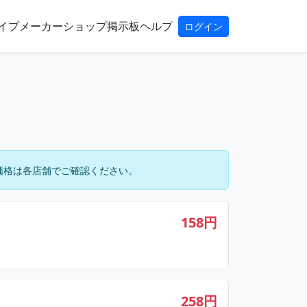
イプ
メーカー
ショップ
掲示板
ヘルプ
ログイン
価格は各店舗でご確認ください。
158円
258円