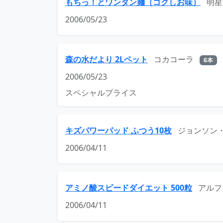
もちっ！とワンタン麺（コクしお味）
明星
2006/05/23
森の水だより 2Lペット
コカコーラ
6本
2006/05/23
スペシャルプライス
キズパワーパッド ふつう10枚
ジョンソン
2006/04/11
アミノ酸スピードダイエット 500粒
アルフ
2006/04/11