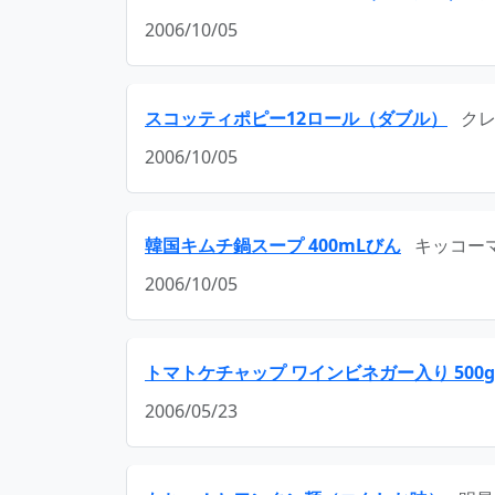
2006/10/05
スコッティポピー12ロール（ダブル）
ク
2006/10/05
韓国キムチ鍋スープ 400mLびん
キッコー
2006/10/05
トマトケチャップ ワインビネガー入り 500g
2006/05/23