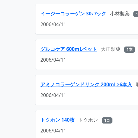
イージーコラーゲン 30パック
小林製薬
2006/04/11
グルコケア 600mLペット
大正製薬
1本
2006/04/11
アミノコラーゲンドリンク 200mL×6本入
2006/04/11
トクホン 140枚
トクホン
1コ
2006/04/11