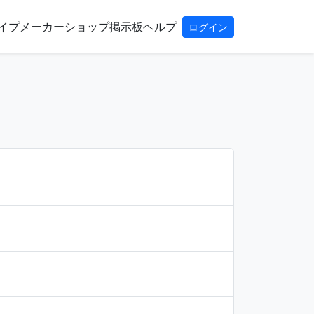
イプ
メーカー
ショップ
掲示板
ヘルプ
ログイン