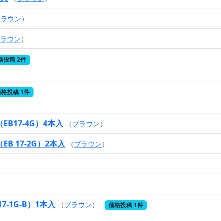
ブラウン
）
ラウン
）
格投稿 2件
格投稿 1件
B17-4G）4本入
（
ブラウン
）
 17-2G）2本入
（
ブラウン
）
）
）
-1G-B）1本入
（
ブラウン
）
価格投稿 1件