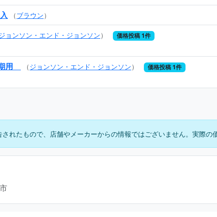
本入
（
ブラウン
）
ジョンソン・エンド・ジョンソン
）
価格投稿 1件
り期用
（
ジョンソン・エンド・ジョンソン
）
価格投稿 1件
告されたもので、店舗やメーカーからの情報ではございません。実際の
市