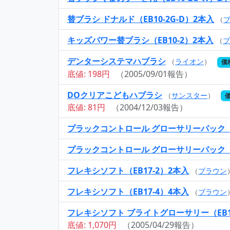
替ブラシ ドナルド（EB10-2G-D）2本入
（
キッズパワー替ブラシ（EB10-2）2本入
（
ブ
デンターシステマハブラシ
（
ライオン
）
価
底値: 198円
（2005/09/01報告）
DOクリアこどもハブラシ
（
サンスター
）
価
底値: 81円
（2004/12/03報告）
プラックコントロール グローサリーパック（E
プラックコントロール グローサリーパック（EB
フレキシソフト（EB17-2）2本入
（
ブラウン
フレキシソフト（EB17-4）4本入
（
ブラウン
フレキシソフト ブライトグローサリー（EB17
底値: 1,070円
（2005/04/29報告）