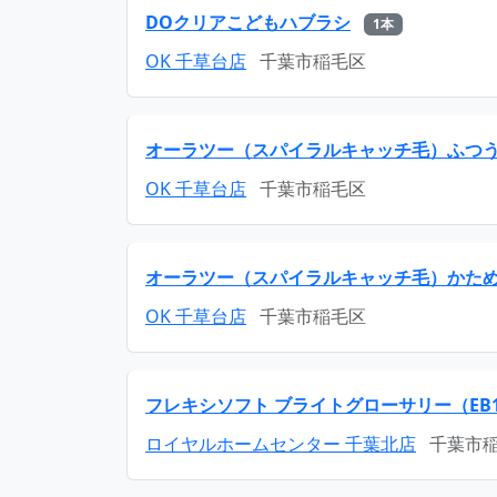
DOクリアこどもハブラシ
1本
OK 千草台店
千葉市稲毛区
オーラツー（スパイラルキャッチ毛）ふつ
OK 千草台店
千葉市稲毛区
オーラツー（スパイラルキャッチ毛）かた
OK 千草台店
千葉市稲毛区
フレキシソフト ブライトグローサリー（EB17
ロイヤルホームセンター 千葉北店
千葉市