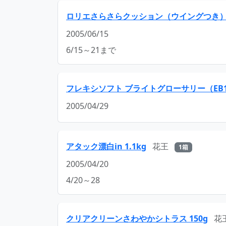
ロリエさらさらクッション（ウイングつき）2
2005/06/15
6/15～21まで
フレキシソフト ブライトグローサリー（EB17
2005/04/29
アタック漂白in 1.1kg
花王
1箱
2005/04/20
4/20～28
クリアクリーンさわやかシトラス 150g
花