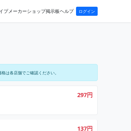
イプ
メーカー
ショップ
掲示板
ヘルプ
ログイン
価格は各店舗でご確認ください。
297円
137円