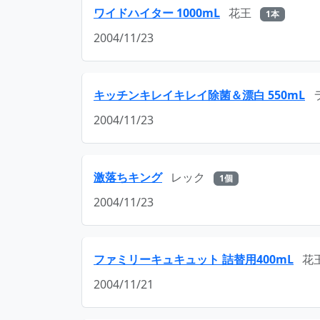
ワイドハイター 1000mL
花王
1本
2004/11/23
キッチンキレイキレイ除菌＆漂白 550mL
2004/11/23
激落ちキング
レック
1個
2004/11/23
ファミリーキュキュット 詰替用400mL
花
2004/11/21