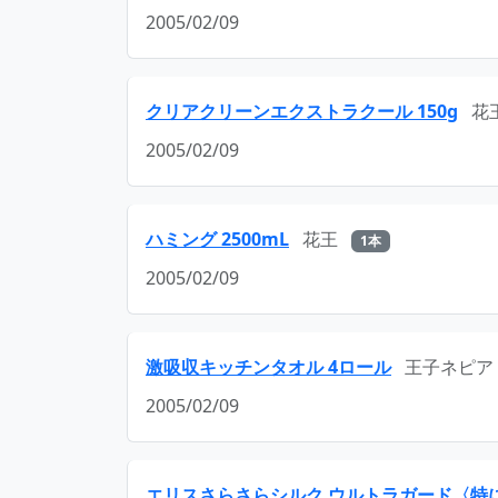
2005/02/09
クリアクリーンエクストラクール 150g
花
2005/02/09
ハミング 2500mL
花王
1本
2005/02/09
激吸収キッチンタオル 4ロール
王子ネピア
2005/02/09
エリスさらさらシルク ウルトラガード〈特