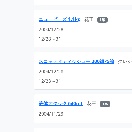
ニュービーズ 1.1kg
花王
1箱
2004/12/28
12/28～31
スコッティティッシュー 200組×5箱
クレシ
2004/12/28
12/28～31
液体アタック 640mL
花王
1本
2004/11/23