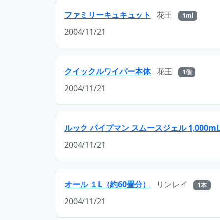
ファミリーキュキュット
花王
1ml
2004/11/21
クイックルワイパー本体
花王
1個
2004/11/21
ルック パイプマン スムースジェル 1,000m
2004/11/21
オール １L（約60畳分）
リンレイ
1本
2004/11/21