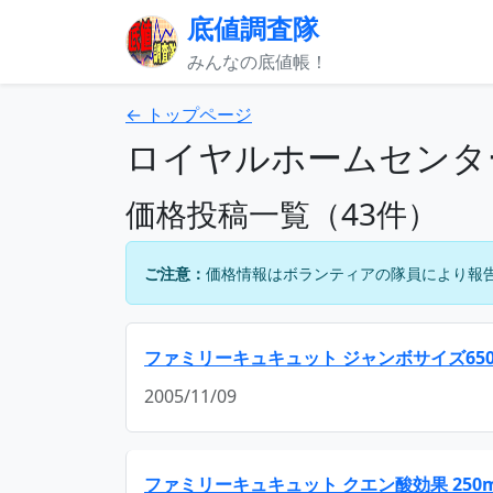
底値調査隊
みんなの底値帳！
← トップページ
ロイヤルホームセンタ
価格投稿一覧（43件）
ご注意：
価格情報はボランティアの隊員により報
ファミリーキュキュット ジャンボサイズ650
2005/11/09
ファミリーキュキュット クエン酸効果 250