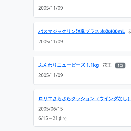
2005/11/09
バスマジックリン消臭プラス 本体400mL
2005/11/09
ふんわりニュービーズ 1.1kg
花王
1コ
2005/11/09
ロリエさらさらクッション（ウイングなし）3
2005/06/15
6/15～21まで