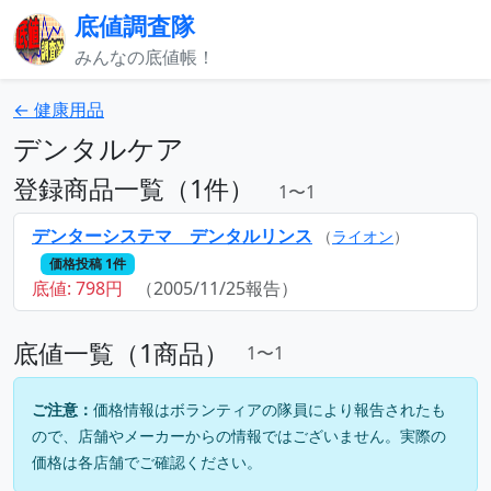
底値調査隊
みんなの底値帳！
← 健康用品
デンタルケア
登録商品一覧（1件）
1〜1
デンターシステマ デンタルリンス
（
ライオン
）
価格投稿 1件
底値: 798円
（2005/11/25報告）
底値一覧（1商品）
1〜1
ご注意：
価格情報はボランティアの隊員により報告されたも
ので、店舗やメーカーからの情報ではございません。実際の
価格は各店舗でご確認ください。