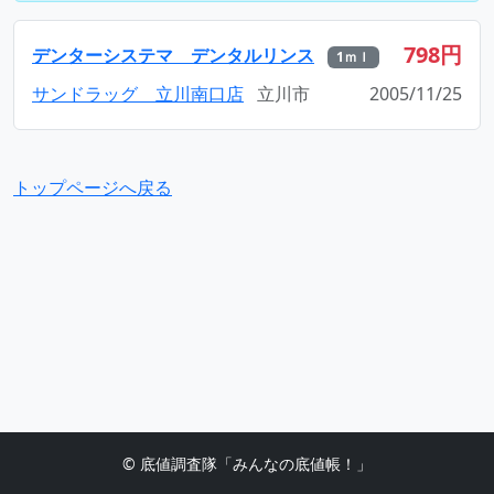
798円
デンターシステマ デンタルリンス
1ｍｌ
サンドラッグ 立川南口店
立川市
2005/11/25
トップページへ戻る
© 底値調査隊「みんなの底値帳！」