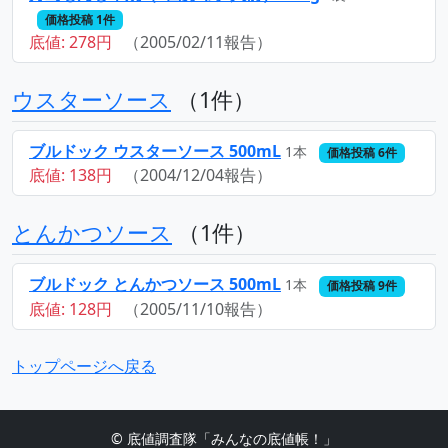
価格投稿 1件
底値: 278円
（2005/02/11報告）
ウスターソース
（1件）
ブルドック ウスターソース 500mL
1本
価格投稿 6件
底値: 138円
（2004/12/04報告）
とんかつソース
（1件）
ブルドック とんかつソース 500mL
1本
価格投稿 9件
底値: 128円
（2005/11/10報告）
トップページへ戻る
© 底値調査隊「みんなの底値帳！」