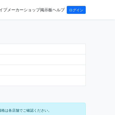
イプ
メーカー
ショップ
掲示板
ヘルプ
ログイン
価格は各店舗でご確認ください。