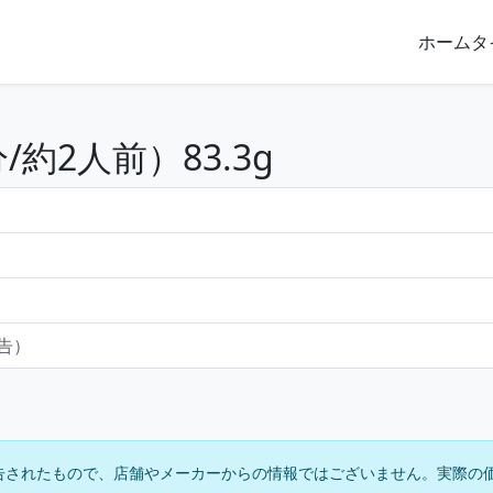
ホーム
タ
約2人前）83.3g
報告）
告されたもので、店舗やメーカーからの情報ではございません。実際の