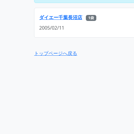
ダイエー千葉長沼店
1袋
2005/02/11
トップページへ戻る