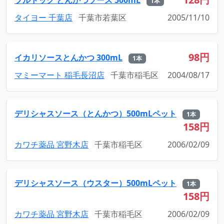
1本
タイヨー 千葉店
千葉市若葉区
2005/11/10
98円
イカリソースとんかつ 300mL
1本
マミーマート 稲毛長沼店
千葉市稲毛区
2004/08/17
デリシャスソース（とんかつ）500mLペット
1本
158円
カワチ薬品 宮野木店
千葉市稲毛区
2006/02/09
デリシャスソース（ウスター）500mLペット
1本
158円
カワチ薬品 宮野木店
千葉市稲毛区
2006/02/09