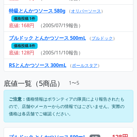
特級とんかつソース 580g
（
オリバーソース
）
価格投稿 1件
底値: 168円
（2005/07/19報告）
ブルドック とんかつソース 500mL
（
ブルドック
）
価格投稿 8件
底値: 128円
（2005/11/10報告）
RSとんかつソース 300mL
（
ポールスタア
）
底値一覧（5商品）
1〜5
ご注意：
価格情報はボランティアの隊員により報告されたも
ので、店舗やメーカーからの情報ではございません。実際の
価格は各店舗でご確認ください。
128円
ブルドック とんかつソース 500mL