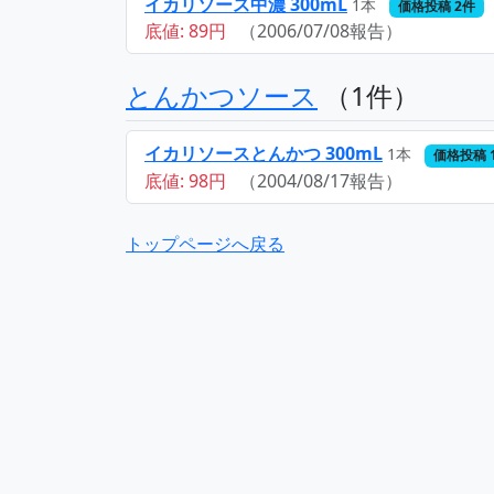
イカリソース中濃 300mL
1本
価格投稿 2件
底値: 89円
（2006/07/08報告）
とんかつソース
（1件）
イカリソースとんかつ 300mL
1本
価格投稿 
底値: 98円
（2004/08/17報告）
トップページへ戻る