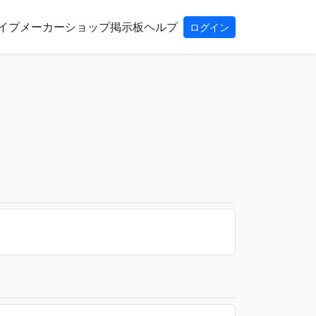
イプ
メーカー
ショップ
掲示板
ヘルプ
ログイン