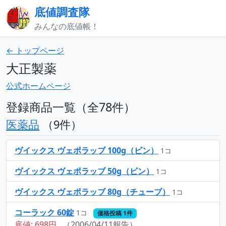
底値調査隊
みんなの底値帳！
← トップページ
大正製薬
公式ホームページ
登録商品一覧（全78件）
医薬品
（9件）
ヴイックス ヴェポラッブ 100g（ビン）
1コ
ヴイックス ヴェポラッブ 50g（ビン）
1コ
ヴイックス ヴェポラッブ 80g（チューブ）
1コ
コーラック 60錠
1コ
価格投稿 1件
底値: 698円
（2006/04/11報告）