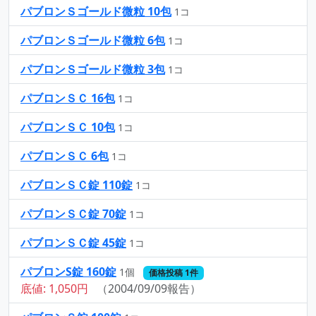
パブロンＳゴールド微粒 10包
1コ
パブロンＳゴールド微粒 6包
1コ
パブロンＳゴールド微粒 3包
1コ
パブロンＳＣ 16包
1コ
パブロンＳＣ 10包
1コ
パブロンＳＣ 6包
1コ
パブロンＳＣ錠 110錠
1コ
パブロンＳＣ錠 70錠
1コ
パブロンＳＣ錠 45錠
1コ
パブロンS錠 160錠
1個
価格投稿 1件
底値: 1,050円
（2004/09/09報告）