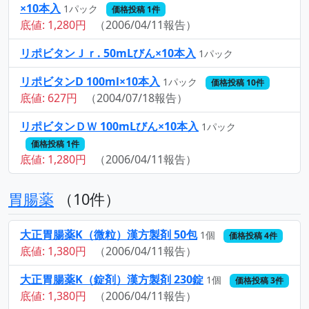
×10本入
1パック
価格投稿 1件
底値: 1,280円
（2006/04/11報告）
リポビタンＪｒ. 50mLびん×10本入
1パック
リポビタンD 100ml×10本入
1パック
価格投稿 10件
底値: 627円
（2004/07/18報告）
リポビタンＤＷ 100mLびん×10本入
1パック
価格投稿 1件
底値: 1,280円
（2006/04/11報告）
胃腸薬
（10件）
大正胃腸薬K（微粒）漢方製剤 50包
1個
価格投稿 4件
底値: 1,380円
（2006/04/11報告）
大正胃腸薬K（錠剤）漢方製剤 230錠
1個
価格投稿 3件
底値: 1,380円
（2006/04/11報告）