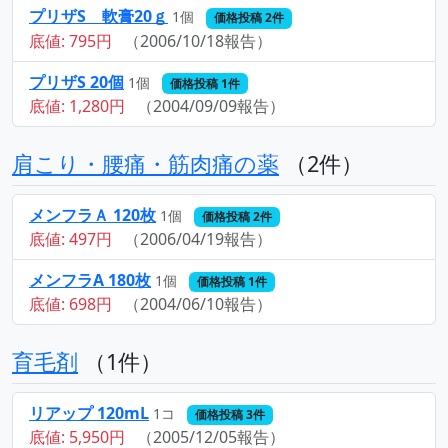
プリザS 軟膏20ｇ
1個
価格投稿 2件
底値: 795円
（2006/10/18報告）
プリザS 20個
1個
価格投稿 1件
底値: 1,280円
（2004/09/09報告）
肩こり・腰痛・筋肉痛の薬
（2件）
メンフラＡ 120枚
1個
価格投稿 2件
底値: 497円
（2006/04/19報告）
メンフラA 180枚
1個
価格投稿 1件
底値: 698円
（2004/06/10報告）
育毛剤
（1件）
リアップ 120mL
1コ
価格投稿 3件
底値: 5,950円
（2005/12/05報告）