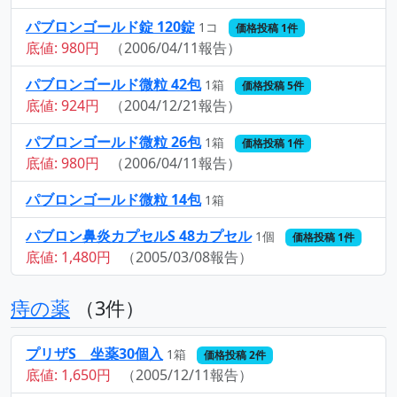
パブロンゴールド錠 120錠
1コ
価格投稿 1件
底値: 980円
（2006/04/11報告）
パブロンゴールド微粒 42包
1箱
価格投稿 5件
底値: 924円
（2004/12/21報告）
パブロンゴールド微粒 26包
1箱
価格投稿 1件
底値: 980円
（2006/04/11報告）
パブロンゴールド微粒 14包
1箱
パブロン鼻炎カプセルS 48カプセル
1個
価格投稿 1件
底値: 1,480円
（2005/03/08報告）
痔の薬
（3件）
プリザS 坐薬30個入
1箱
価格投稿 2件
底値: 1,650円
（2005/12/11報告）