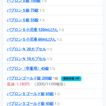
パブロンＳ錠 100錠
1コ
パブロンＳ錠 75錠
1コ
パブロンＳ錠 55錠
1コ
パブロンＳ小児液 120mLびん
1コ
パブロンＳ小児液 60mLびん
1コ
パブロンＮ 20カプセル
1コ
パブロンＮ 10カプセル
1コ
パブロン〈学童用〉45錠
1コ
パブロンゴールド錠 200錠
1箱
価格投稿 3件
底値: 1,180円
（2005/11/09報告）
パブロンＳゴールド錠 65錠
1コ
パブロンＳゴールド錠 45錠
1コ