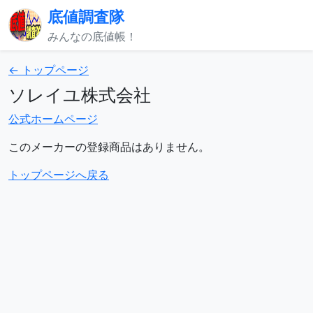
底値調査隊
みんなの底値帳！
← トップページ
ソレイユ株式会社
公式ホームページ
このメーカーの登録商品はありません。
トップページへ戻る