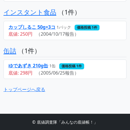
インスタント食品
（1件）
カップしるこ 50g×3コ
1パック
価格投稿 1件
底値: 250円
（2004/10/17報告）
缶詰
（1件）
ゆであずき 210g缶
1缶
価格投稿 1件
底値: 298円
（2005/06/25報告）
トップページへ戻る
© 底値調査隊「みんなの底値帳！」