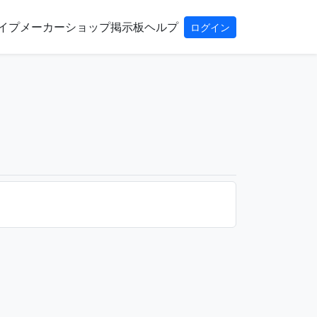
イプ
メーカー
ショップ
掲示板
ヘルプ
ログイン