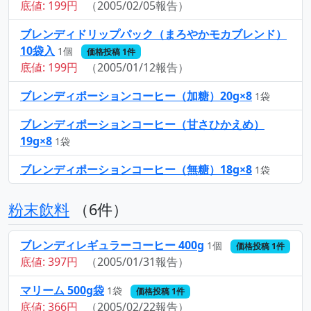
底値: 199円
（2005/02/05報告）
ブレンディドリップパック（まろやかモカブレンド）
10袋入
1個
価格投稿 1件
底値: 199円
（2005/01/12報告）
ブレンディポーションコーヒー（加糖）20g×8
1袋
ブレンディポーションコーヒー（甘さひかえめ）
19g×8
1袋
ブレンディポーションコーヒー（無糖）18g×8
1袋
粉末飲料
（6件）
ブレンディレギュラーコーヒー 400g
1個
価格投稿 1件
底値: 397円
（2005/01/31報告）
マリーム 500g袋
1袋
価格投稿 1件
底値: 366円
（2005/02/22報告）