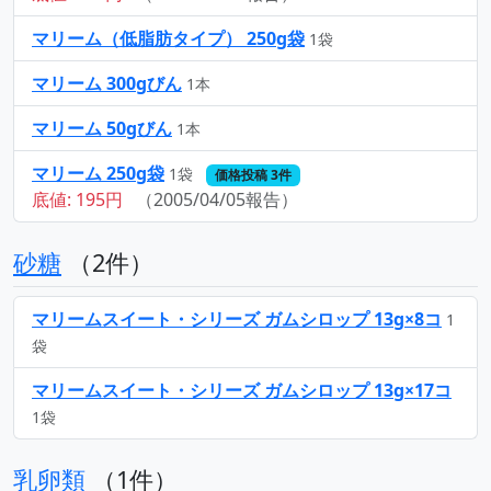
マリーム（低脂肪タイプ） 250g袋
1袋
マリーム 300gびん
1本
マリーム 50gびん
1本
マリーム 250g袋
1袋
価格投稿 3件
底値: 195円
（2005/04/05報告）
砂糖
（2件）
マリームスイート・シリーズ ガムシロップ 13g×8コ
1
袋
マリームスイート・シリーズ ガムシロップ 13g×17コ
1袋
乳卵類
（1件）