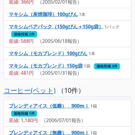
底値: 366円
（2005/02/01報告）
マキシム（炭焼珈琲）100gびん
1本
マキシムペアパック（150gびん＋150g袋）
1パック
価格投稿 2件
底値: 568円
（2005/06/18報告）
マキシム（モカブレンド）100gびん
1本
マキシム（モカブレンド）150g袋
1袋
価格投稿 3件
底値: 481円
（2005/01/31報告）
コーヒー(ペット)
（10件）
ブレンディアイス（低糖） 900mｌ
1箱
価格投稿 1件
底値: 1,180円
（2006/07/01報告）
ブレンディアイス（無糖） 900mｌ
1箱