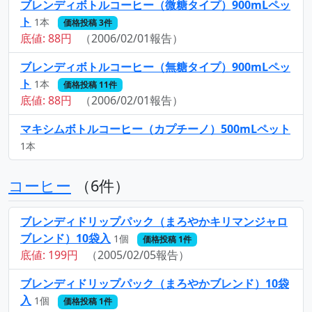
ブレンディボトルコーヒー（微糖タイプ）900mLペッ
ト
1本
価格投稿 3件
底値: 88円
（2006/02/01報告）
ブレンディボトルコーヒー（無糖タイプ）900mLペッ
ト
1本
価格投稿 11件
底値: 88円
（2006/02/01報告）
マキシムボトルコーヒー（カプチーノ）500mLペット
1本
コーヒー
（6件）
ブレンディドリップパック（まろやかキリマンジャロ
ブレンド）10袋入
1個
価格投稿 1件
底値: 199円
（2005/02/05報告）
ブレンディドリップパック（まろやかブレンド）10袋
入
1個
価格投稿 1件