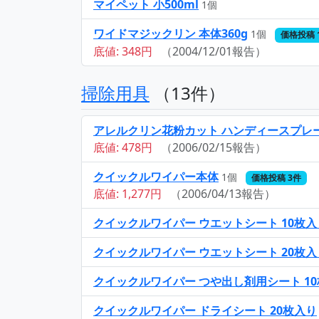
マイペット 小500ml
1個
ワイドマジックリン 本体360g
1個
価格投稿 
底値: 348円
（2004/12/01報告）
掃除用具
（13件）
アレルクリン花粉カット ハンディースプレー
底値: 478円
（2006/02/15報告）
クイックルワイパー本体
1個
価格投稿 3件
底値: 1,277円
（2006/04/13報告）
クイックルワイパー ウエットシート 10枚入
クイックルワイパー ウエットシート 20枚入
クイックルワイパー つや出し剤用シート 1
クイックルワイパー ドライシート 20枚入り