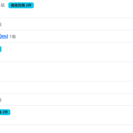
1箱
価格投稿 2件
個
ml
1個
個
 2件