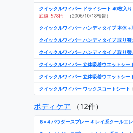
クイックルワイパー ドライシート 40枚入り
底値: 578円
（2006/10/18報告）
クイックルワイパー ハンディタイプ 本体＋
クイックルワイパー ハンディタイプ 取り替
クイックルワイパー ハンディタイプ 取り替
クイックルワイパー 立体吸着ウエットシート
クイックルワイパー 立体吸着ウエットシート
クイックルワイパー ワックスコートシート
ボディケア
（12件）
８×４パウダースプレー キレイ系クールエ