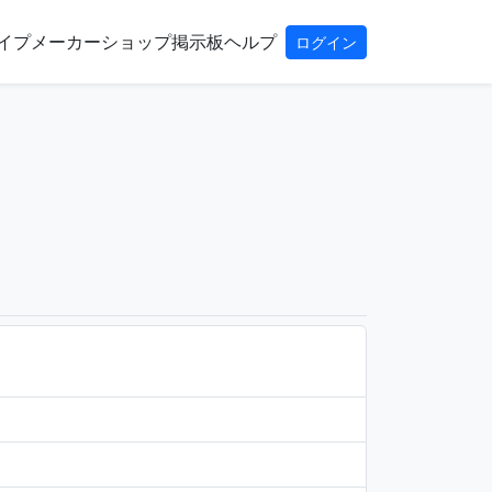
イプ
メーカー
ショップ
掲示板
ヘルプ
ログイン