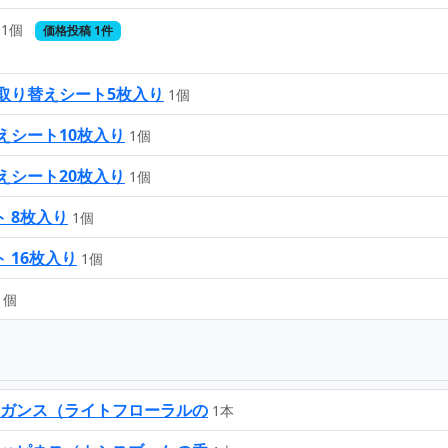
1個
価格投稿 1件
取り替えシート5枚入り
1個
えシート10枚入り
1個
えシート20枚入り
1個
 8枚入り
1個
 16枚入り
1個
1個
レガンス（ライトフローラルの
1本