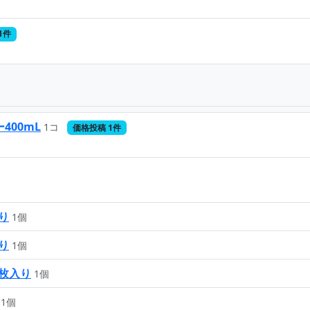
1件
400mL
1コ
価格投稿 1件
り
1個
り
1個
0枚入り
1個
1個