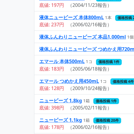
底値: 197円
（2004/11/23報告）
液体ニュービーズ 本体800mL
1本
価格投稿 
底値: 237円
（2006/02/16報告）
液体ふんわりニュービーズ 本品1,000ml
1個
液体ふんわりニュービーズ つめかえ用720m
エマール 本体500mL
1コ
価格投稿 1件
底値: 183円
（2005/06/18報告）
エマール つめかえ用450mL
1コ
価格投稿 4件
底値: 128円
（2009/10/24報告）
ニュービーズ 1.8kg
1箱
価格投稿 1件
底値: 398円
（2005/02/11報告）
ニュービーズ 1.1kg
1箱
価格投稿 20件
底値: 178円
（2006/02/16報告）