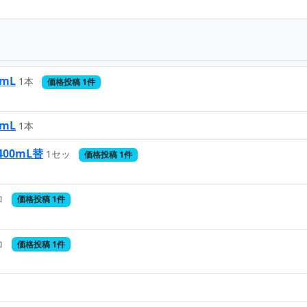
mL
1本
価格投稿 1件
mL
1本
00mL替
1セッ
価格投稿 1件
コ
価格投稿 1件
コ
価格投稿 1件