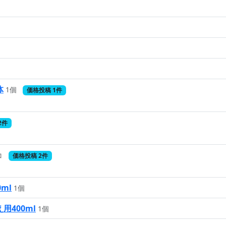
体
1個
価格投稿 1件
2件
コ
価格投稿 2件
ml
1個
400ml
1個