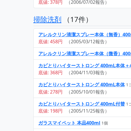
底値: 378円
（2006/07/02報告）
掃除洗剤
（17件）
アレルクリン清潔スプレー本体（無香）400
底値: 458円
（2005/03/12報告）
アレルクリン清潔スプレー本体（微香）400
カビとりハイターストロング 400mL本体＋4
底値: 368円
（2004/11/03報告）
カビとりハイターストロング 400mL本体
1
底値: 278円
（2005/10/01報告）
カビとりハイターストロング 400mL付替
1
底値: 198円
（2005/11/25報告）
ガラスマイペット 本品400ml
1個