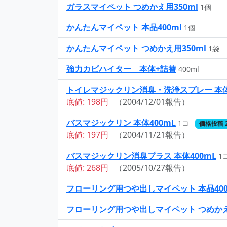
ガラスマイペット つめかえ用350ml
1個
かんたんマイペット 本品400ml
1個
かんたんマイペット つめかえ用350ml
1袋
強力カビハイター 本体+詰替
400ml
トイレマジックリン消臭・洗浄スプレー 本
底値: 198円
（2004/12/01報告）
バスマジックリン 本体400mL
1コ
価格投稿 
底値: 197円
（2004/11/21報告）
バスマジックリン消臭プラス 本体400mL
1
底値: 268円
（2005/10/27報告）
フローリング用つや出しマイペット 本品400
フローリング用つや出しマイペット つめかえ用