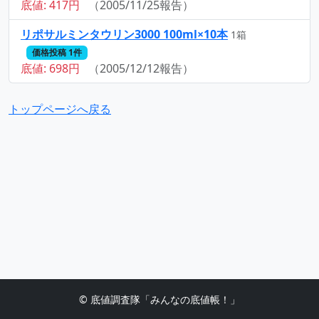
底値: 417円
（2005/11/25報告）
リポサルミンタウリン3000 100ml×10本
1箱
価格投稿 1件
底値: 698円
（2005/12/12報告）
トップページへ戻る
© 底値調査隊「みんなの底値帳！」