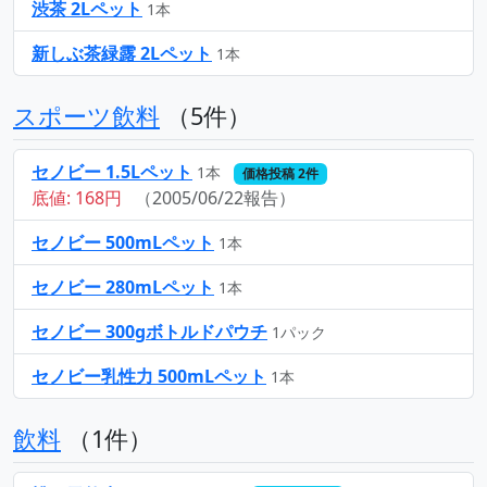
渋茶 2Lペット
1本
新しぶ茶緑露 2Lペット
1本
スポーツ飲料
（5件）
セノビー 1.5Lペット
1本
価格投稿 2件
底値: 168円
（2005/06/22報告）
セノビー 500mLペット
1本
セノビー 280mLペット
1本
セノビー 300gボトルドパウチ
1パック
セノビー乳性力 500mLペット
1本
飲料
（1件）