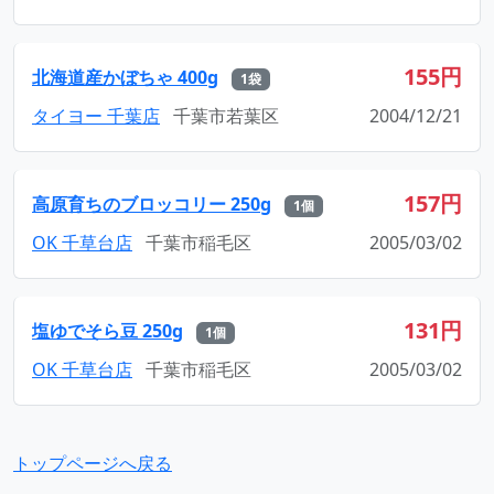
155円
北海道産かぼちゃ 400g
1袋
タイヨー 千葉店
千葉市若葉区
2004/12/21
157円
高原育ちのブロッコリー 250g
1個
OK 千草台店
千葉市稲毛区
2005/03/02
131円
塩ゆでそら豆 250g
1個
OK 千草台店
千葉市稲毛区
2005/03/02
トップページへ戻る