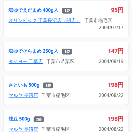
95円
塩ゆでえだまめ 400g入
1袋
オリンピック 千葉長沼店（閉店）
千葉市稲毛区
2004/07/17
147円
塩ゆでそらまめ 250g入
1袋
タイヨー 千葉店
千葉市若葉区
2004/08/19
198円
さといも 500g
1袋
マルヤ 長沼店
千葉市稲毛区
2004/08/22
198円
枝豆 500g
2袋
マルヤ 長沼店
千葉市稲毛区
2004/08/22