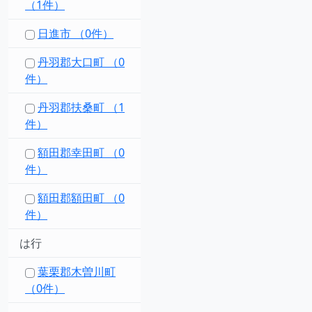
（1件）
日進市 （0件）
丹羽郡大口町 （0
件）
丹羽郡扶桑町 （1
件）
額田郡幸田町 （0
件）
額田郡額田町 （0
件）
は行
葉栗郡木曽川町
（0件）