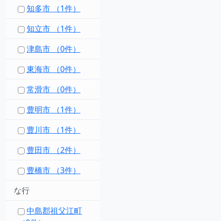
知多市 （1件）
知立市 （1件）
津島市 （0件）
東海市 （0件）
常滑市 （0件）
豊明市 （1件）
豊川市 （1件）
豊田市 （2件）
豊橋市 （3件）
な行
中島郡祖父江町