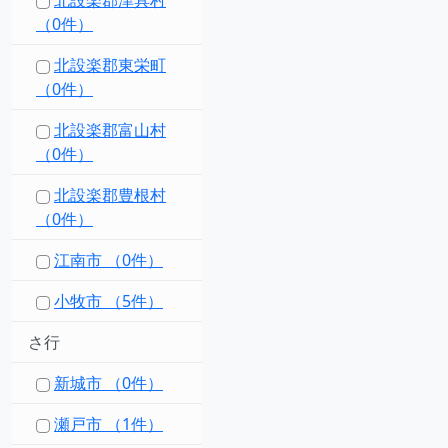
北設楽郡津具村
（0件）
北設楽郡東栄町
（0件）
北設楽郡富山村
（0件）
北設楽郡豊根村
（0件）
江南市 （0件）
小牧市 （5件）
さ行
新城市 （0件）
瀬戸市 （1件）