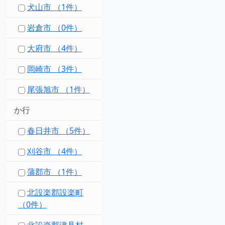
犬山市 （1件）
岩倉市 （0件）
大府市 （4件）
岡崎市 （3件）
尾張旭市 （1件）
か行
春日井市 （5件）
刈谷市 （4件）
蒲郡市 （1件）
北設楽郡設楽町
（0件）