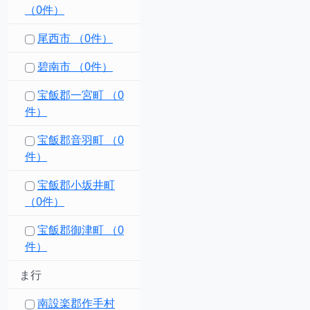
（0件）
尾西市 （0件）
碧南市 （0件）
宝飯郡一宮町 （0
件）
宝飯郡音羽町 （0
件）
宝飯郡小坂井町
（0件）
宝飯郡御津町 （0
件）
ま行
南設楽郡作手村