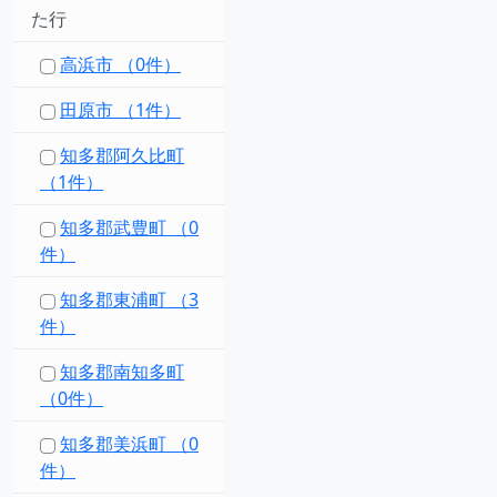
た行
高浜市 （0件）
田原市 （1件）
知多郡阿久比町
（1件）
知多郡武豊町 （0
件）
知多郡東浦町 （3
件）
知多郡南知多町
（0件）
知多郡美浜町 （0
件）