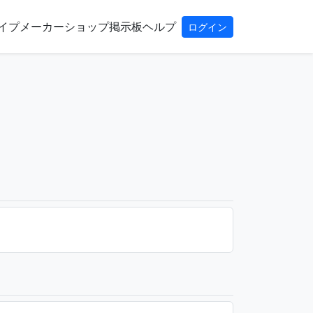
イプ
メーカー
ショップ
掲示板
ヘルプ
ログイン