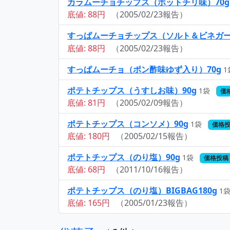
カラムーチョチップス（ホットチリ味）70g
底値: 88円
（2005/02/23報告）
すっぱムーチョチップス（ソルト＆ビネガー
底値: 88円
（2005/02/23報告）
すっぱムーチョ（ポン酢味ゆず入り）70g
1
ポテトチップス（うすしお味）90g
1袋
価
底値: 81円
（2005/02/09報告）
ポテトチップス（コンソメ）90g
1袋
価格投
底値: 180円
（2005/02/15報告）
ポテトチップス（のり塩）90g
1袋
価格投稿 
底値: 68円
（2011/10/16報告）
ポテトチップス（のり塩）BIGBAG180g
1
底値: 165円
（2005/01/23報告）