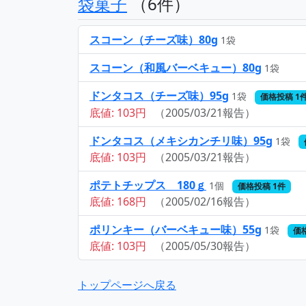
袋菓子
（6件）
スコーン（チーズ味）80g
1袋
スコーン（和風バーベキュー）80g
1袋
ドンタコス（チーズ味）95g
1袋
価格投稿 1
底値: 103円
（2005/03/21報告）
ドンタコス（メキシカンチリ味）95g
1袋
底値: 103円
（2005/03/21報告）
ポテトチップス 180ｇ
1個
価格投稿 1件
底値: 168円
（2005/02/16報告）
ポリンキー（バーベキュー味）55g
1袋
価
底値: 103円
（2005/05/30報告）
トップページへ戻る