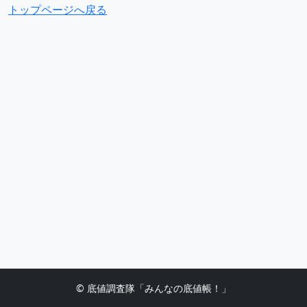
トップページへ戻る
© 底値調査隊「みんなの底値帳！」