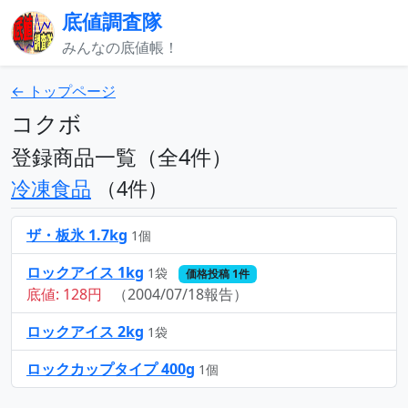
底値調査隊
みんなの底値帳！
← トップページ
コクボ
登録商品一覧（全4件）
冷凍食品
（4件）
ザ・板氷 1.7kg
1個
ロックアイス 1kg
1袋
価格投稿 1件
底値: 128円
（2004/07/18報告）
ロックアイス 2kg
1袋
ロックカップタイプ 400g
1個