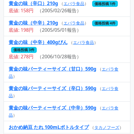
黄金の味（辛口）210g
（
エバラ食品
）
価格投稿 1件
底値: 158円
（2005/02/26報告）
黄金の味（中辛）210g
（
エバラ食品
）
価格投稿 4件
底値: 198円
（2005/05/01報告）
黄金の味（中辛）400gびん
（
エバラ食品
）
価格投稿 3件
底値: 278円
（2006/10/28報告）
黄金の味パーティーサイズ（甘口）590g
（
エバラ食
品
）
黄金の味パーティーサイズ（辛口）590g
（
エバラ食
品
）
黄金の味パーティーサイズ（中辛）590g
（
エバラ食
品
）
おかめ納豆 たれ 100mLボトルタイプ
（
タカノフーズ
）