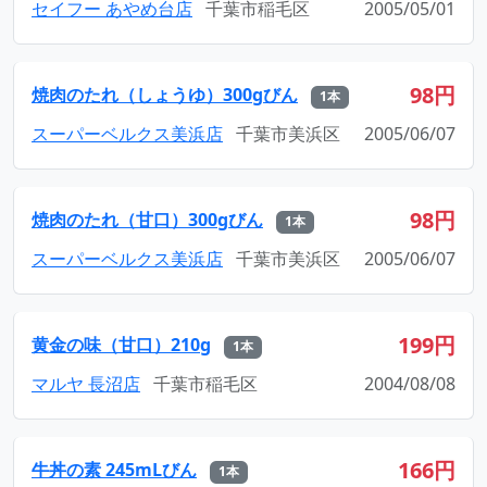
セイフー あやめ台店
千葉市稲毛区
2005/05/01
98円
焼肉のたれ（しょうゆ）300gびん
1本
スーパーベルクス美浜店
千葉市美浜区
2005/06/07
98円
焼肉のたれ（甘口）300gびん
1本
スーパーベルクス美浜店
千葉市美浜区
2005/06/07
199円
黄金の味（甘口）210g
1本
マルヤ 長沼店
千葉市稲毛区
2004/08/08
166円
牛丼の素 245mLびん
1本