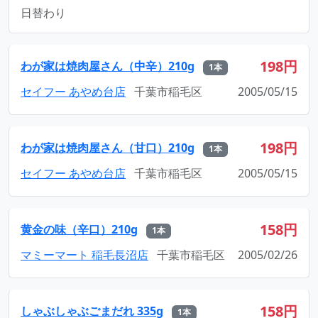
日替わり
198円
わが家は焼肉屋さん（中辛）210g
1本
セイフー あやめ台店
千葉市稲毛区
2005/05/15
198円
わが家は焼肉屋さん（甘口）210g
1本
セイフー あやめ台店
千葉市稲毛区
2005/05/15
158円
黄金の味（辛口）210g
1本
マミーマート 稲毛長沼店
千葉市稲毛区
2005/02/26
158円
しゃぶしゃぶごまだれ 335g
1本