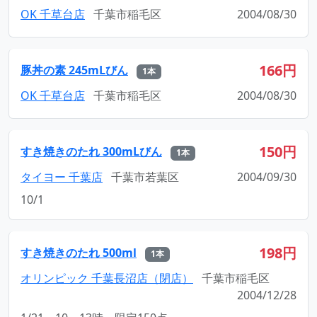
OK 千草台店
千葉市稲毛区
2004/08/30
166円
豚丼の素 245mLびん
1本
OK 千草台店
千葉市稲毛区
2004/08/30
150円
すき焼きのたれ 300mLびん
1本
タイヨー 千葉店
千葉市若葉区
2004/09/30
10/1
198円
すき焼きのたれ 500ml
1本
オリンピック 千葉長沼店（閉店）
千葉市稲毛区
2004/12/28