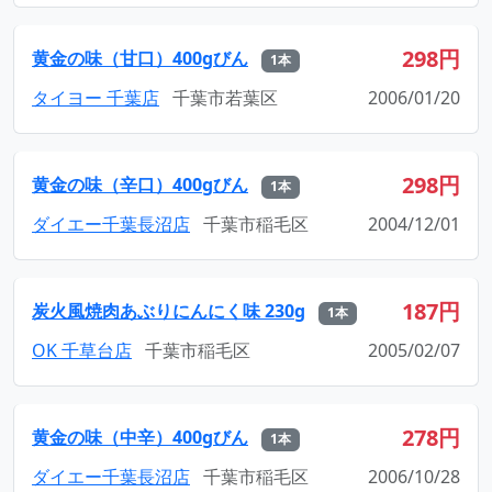
298円
黄金の味（甘口）400gびん
1本
タイヨー 千葉店
千葉市若葉区
2006/01/20
298円
黄金の味（辛口）400gびん
1本
ダイエー千葉長沼店
千葉市稲毛区
2004/12/01
187円
炭火風焼肉あぶりにんにく味 230g
1本
OK 千草台店
千葉市稲毛区
2005/02/07
278円
黄金の味（中辛）400gびん
1本
ダイエー千葉長沼店
千葉市稲毛区
2006/10/28