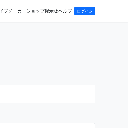
イプ
メーカー
ショップ
掲示板
ヘルプ
ログイン