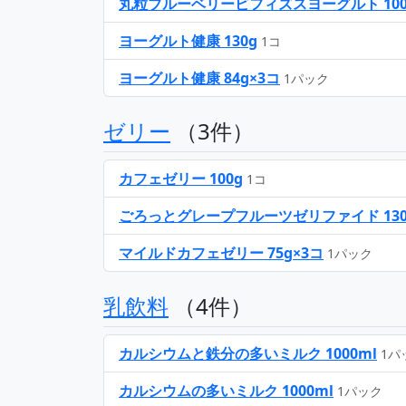
丸粒ブルーベリービフィズスヨーグルト 100
ヨーグルト健康 130g
1コ
ヨーグルト健康 84g×3コ
1パック
ゼリー
（3件）
カフェゼリー 100g
1コ
ごろっとグレープフルーツゼリファイド 130
マイルドカフェゼリー 75g×3コ
1パック
乳飲料
（4件）
カルシウムと鉄分の多いミルク 1000ml
1パ
カルシウムの多いミルク 1000ml
1パック