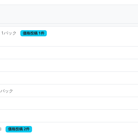
1パック
価格投稿 1件
1パック
コ
価格投稿 2件