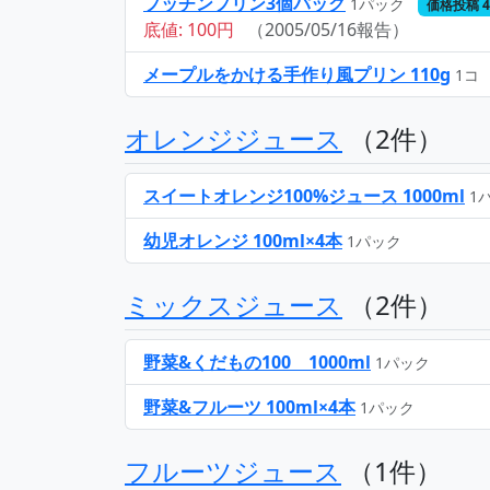
プッチンプリン3個パック
1パック
価格投稿 
底値: 100円
（2005/05/16報告）
メープルをかける手作り風プリン 110g
1コ
オレンジジュース
（2件）
スイートオレンジ100%ジュース 1000ml
1
幼児オレンジ 100ml×4本
1パック
ミックスジュース
（2件）
野菜&くだもの100 1000ml
1パック
野菜&フルーツ 100ml×4本
1パック
フルーツジュース
（1件）