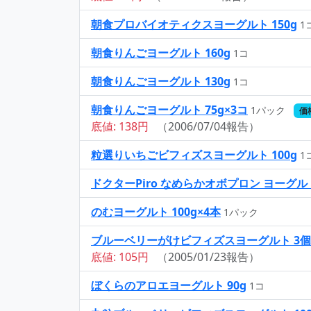
朝食プロバイオティクスヨーグルト 150g
1
朝食りんごヨーグルト 160g
1コ
朝食りんごヨーグルト 130g
1コ
朝食りんごヨーグルト 75g×3コ
1パック
価
底値: 138円
（2006/07/04報告）
粒選りいちごビフィズスヨーグルト 100g
1
ドクターPiro なめらかオボプロン ヨーグルト
のむヨーグルト 100g×4本
1パック
ブルーベリーがけビフィズスヨーグルト 3
底値: 105円
（2005/01/23報告）
ぼくらのアロエヨーグルト 90g
1コ