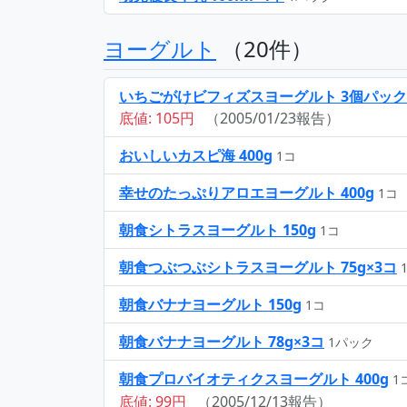
ヨーグルト
（20件）
いちごがけビフィズスヨーグルト 3個パック
底値: 105円
（2005/01/23報告）
おいしいカスピ海 400g
1コ
幸せのたっぷりアロエヨーグルト 400g
1コ
朝食シトラスヨーグルト 150g
1コ
朝食つぶつぶシトラスヨーグルト 75g×3コ
朝食バナナヨーグルト 150g
1コ
朝食バナナヨーグルト 78g×3コ
1パック
朝食プロバイオティクスヨーグルト 400g
1
底値: 99円
（2005/12/13報告）