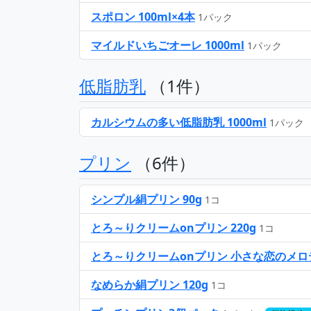
スポロン 100ml×4本
1パック
マイルドいちごオーレ 1000ml
1パック
低脂肪乳
（1件）
カルシウムの多い低脂肪乳 1000ml
1パック
プリン
（6件）
シンプル絹プリン 90g
1コ
とろ～りクリームonプリン 220g
1コ
とろ～りクリームonプリン 小さな恋のメロデ
なめらか絹プリン 120g
1コ