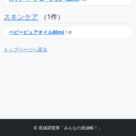
スキンケア
（1件）
ベビーピュアオイル80ml
1本
トップページへ戻る
© 底値調査隊「みんなの底値帳！」