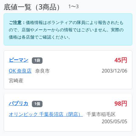
底値一覧（3商品）
1〜3
ご注意：
価格情報はボランティアの隊員により報告されたも
ので、店舗やメーカーからの情報ではございません。実際の
価格は各店舗でご確認ください。
45円
ピーマン
1袋
OK 奈良店
奈良市
2003/12/06
宮崎産
98円
パプリカ
1個
オリンピック 千葉長沼店（閉店）
千葉市稲毛区
2005/05/05