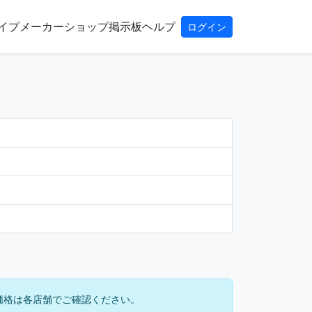
イプ
メーカー
ショップ
掲示板
ヘルプ
ログイン
価格は各店舗でご確認ください。