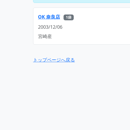
OK 奈良店
1袋
2003/12/06
宮崎産
トップページへ戻る