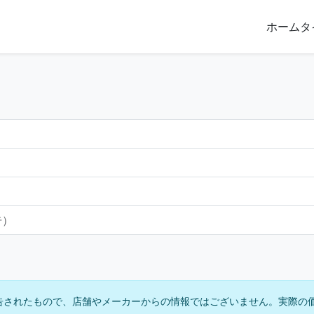
ホーム
タ
告）
告されたもので、店舗やメーカーからの情報ではございません。実際の