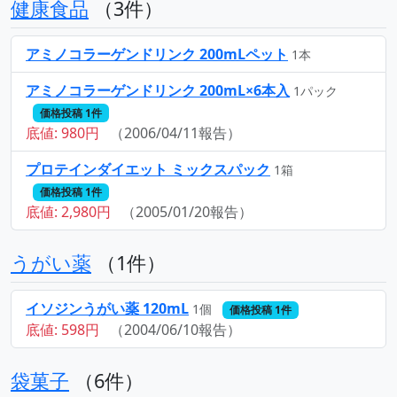
健康食品
（3件）
アミノコラーゲンドリンク 200mLペット
1本
アミノコラーゲンドリンク 200mL×6本入
1パック
価格投稿 1件
底値: 980円
（2006/04/11報告）
プロテインダイエット ミックスパック
1箱
価格投稿 1件
底値: 2,980円
（2005/01/20報告）
うがい薬
（1件）
イソジンうがい薬 120mL
1個
価格投稿 1件
底値: 598円
（2004/06/10報告）
袋菓子
（6件）