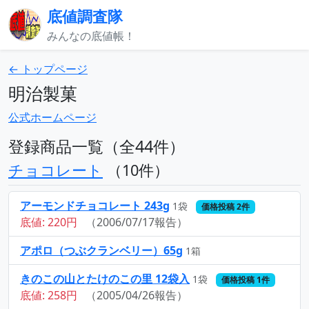
底値調査隊
みんなの底値帳！
← トップページ
明治製菓
公式ホームページ
登録商品一覧（全44件）
チョコレート
（10件）
アーモンドチョコレート 243g
1袋
価格投稿 2件
底値: 220円
（2006/07/17報告）
アポロ（つぶクランベリー）65g
1箱
きのこの山とたけのこの里 12袋入
1袋
価格投稿 1件
底値: 258円
（2005/04/26報告）