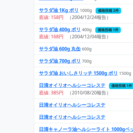
サラダ油 1Kg ポリ
1000g
価格投稿 2件
底値: 158円
（2004/12/24報告）
サラダ油 400g ポリ
400g
価格投稿 1件
底値: 168円
（2004/12/04報告）
サラダ油 600g 丸缶
600g
サラダ油 700g ポリ
700g
サラダ油 おいしさリッチ 1500g ポリ
1500g
日清オイリオヘルシーコレステ
価格投稿 1件
底値: 385円
（2010/08/20報告）
日清オイリオヘルシーコレステ
日清オイリオヘルシーコレステ
日清キャノーラ油ヘルシーライト 1000gペ