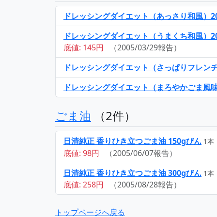
ドレッシングダイエット（あっさり和風）20
ドレッシングダイエット（うまくち和風）20
底値: 145円
（2005/03/29報告）
ドレッシングダイエット（さっぱりフレンチ）
ドレッシングダイエット（まろやかごま風味）
ごま油
（2件）
日清純正 香りひき立つごま油 150gびん
1本
底値: 98円
（2005/06/07報告）
日清純正 香りひき立つごま油 300gびん
1本
底値: 258円
（2005/08/28報告）
トップページへ戻る