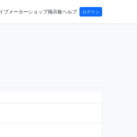
イプ
メーカー
ショップ
掲示板
ヘルプ
ログイン