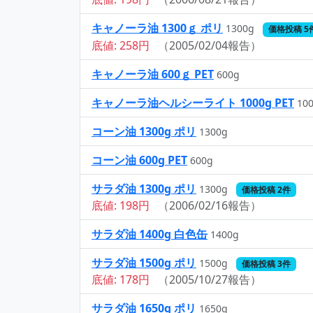
キャノーラ油 1300ｇ ポリ
1300g
価格投稿 5
底値: 258円
（2005/02/04報告）
キャノーラ油 600ｇ PET
600g
キャノーラ油ヘルシーライト 1000g PET
10
コーン油 1300g ポリ
1300g
コーン油 600g PET
600g
サラダ油 1300g ポリ
1300g
価格投稿 2件
底値: 198円
（2006/02/16報告）
サラダ油 1400g 白色缶
1400g
サラダ油 1500g ポリ
1500g
価格投稿 3件
底値: 178円
（2005/10/27報告）
サラダ油 1650g ポリ
1650g