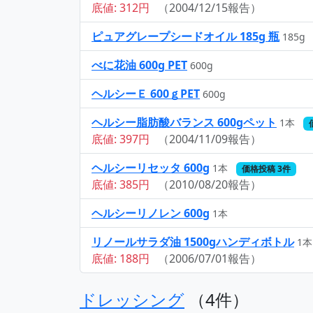
底値: 312円
（2004/12/15報告）
ピュアグレープシードオイル 185g 瓶
185g
べに花油 600g PET
600g
ヘルシーＥ 600ｇPET
600g
ヘルシー脂肪酸バランス 600gペット
1本
底値: 397円
（2004/11/09報告）
ヘルシーリセッタ 600g
1本
価格投稿 3件
底値: 385円
（2010/08/20報告）
ヘルシーリノレン 600g
1本
リノールサラダ油 1500gハンディボトル
1本
底値: 188円
（2006/07/01報告）
ドレッシング
（4件）