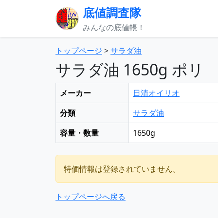
底値調査隊
みんなの底値帳！
トップページ
>
サラダ油
サラダ油 1650g ポリ
メーカー
日清オイリオ
分類
サラダ油
容量・数量
1650g
特価情報は登録されていません。
トップページへ戻る