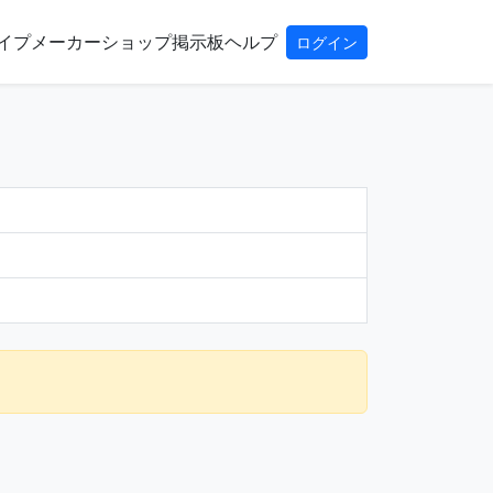
イプ
メーカー
ショップ
掲示板
ヘルプ
ログイン