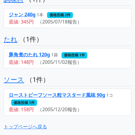
ジャン 240g
1本
価格投稿 2件
底値: 345円
（2005/07/18報告）
たれ
（1件）
豚角煮のたれ 120g
1袋
価格投稿 1件
底値: 148円
（2005/11/02報告）
ソース
（1件）
ローストビーフソース粒マスタード風味 90g
1コ
価格投稿 1件
底値: 158円
（2005/12/20報告）
トップページへ戻る