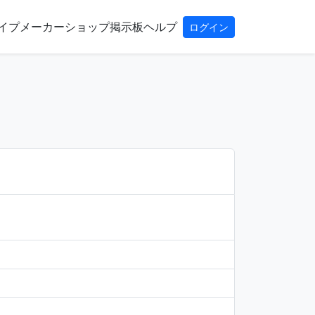
イプ
メーカー
ショップ
掲示板
ヘルプ
ログイン