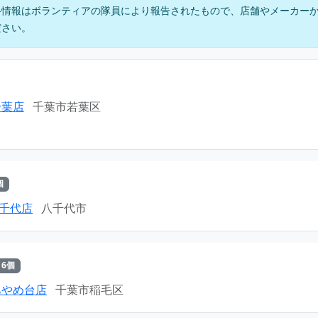
格情報はボランティアの隊員により報告されたもので、店舗やメーカー
ださい。
千葉店
千葉市若葉区
個
千代店
八千代市
6個
あやめ台店
千葉市稲毛区