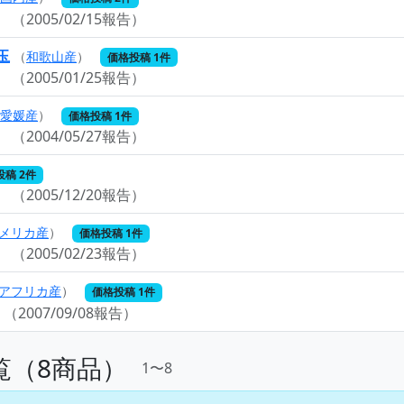
円
（2005/02/15報告）
玉
（
和歌山産
）
価格投稿 1件
円
（2005/01/25報告）
愛媛産
）
価格投稿 1件
円
（2004/05/27報告）
稿 2件
円
（2005/12/20報告）
メリカ産
）
価格投稿 1件
円
（2005/02/23報告）
アフリカ産
）
価格投稿 1件
（2007/09/08報告）
覧（8商品）
1〜8