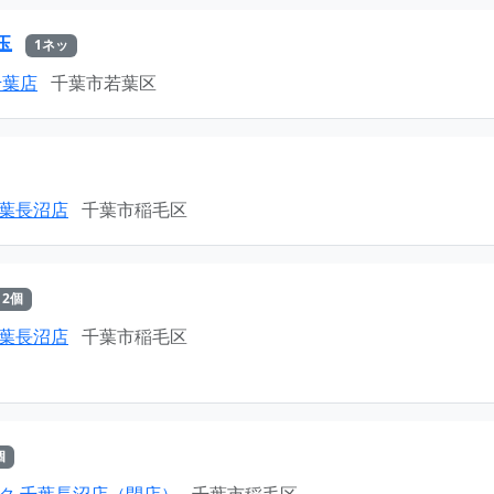
玉
1ネッ
千葉店
千葉市若葉区
葉長沼店
千葉市稲毛区
2個
葉長沼店
千葉市稲毛区
個
ク 千葉長沼店（閉店）
千葉市稲毛区