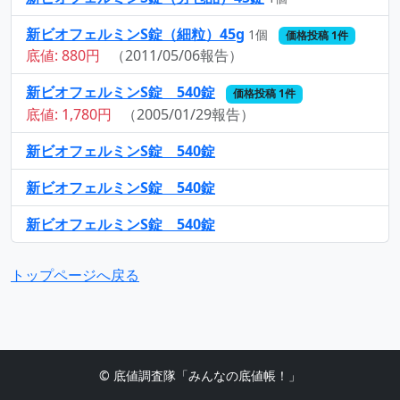
新ビオフェルミンS錠（細粒）45g
1個
価格投稿 1件
底値: 880円
（2011/05/06報告）
新ビオフェルミンS錠 540錠
価格投稿 1件
底値: 1,780円
（2005/01/29報告）
新ビオフェルミンS錠 540錠
新ビオフェルミンS錠 540錠
新ビオフェルミンS錠 540錠
トップページへ戻る
© 底値調査隊「みんなの底値帳！」