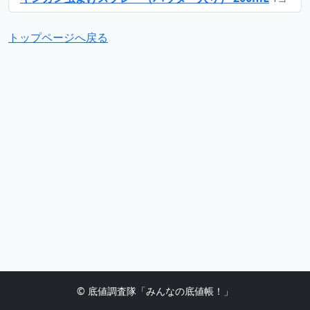
トップページへ戻る
© 底値調査隊「みんなの底値帳！」