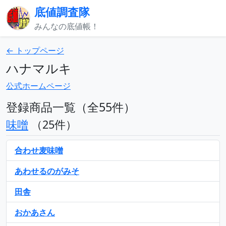
底値調査隊
みんなの底値帳！
← トップページ
ハナマルキ
公式ホームページ
登録商品一覧（全55件）
味噌
（25件）
合わせ麦味噌
あわせるのがみそ
田舎
おかあさん