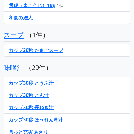
雪虎（米こうじ）1kg
1個
和食の達人
スープ
（1件）
カップ30秒 たまごスープ
味噌汁
（29件）
カップ30秒 とうふ汁
カップ30秒 とん汁
カップ30秒 長ねぎ汁
カップ30秒 ほうれん草汁
具っと充実 あさり