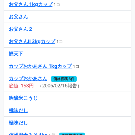
お父さん 1kgカップ
1コ
お父さん
お父さん２
お父さんⅡ 2kgカップ
1コ
鰹天下
カップおかあさん 1kgカップ
1コ
カップおかあさん
価格投稿 3件
底値: 158円
（2006/02/16報告）
吟醸米こうじ
極味だし
極味だし