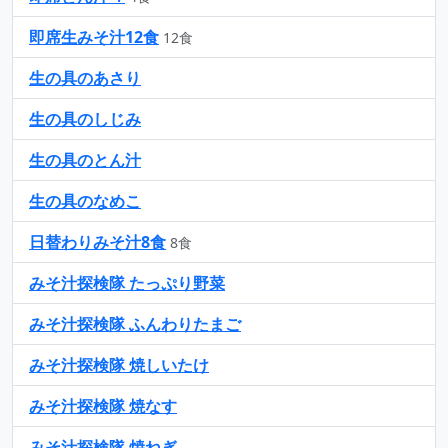
即席生みそ汁12食
12食
生の具のあさり
生の具のしじみ
生の具のとん汁
生の具のなめこ
日替わりみそ汁8食
8食
みそ汁探検隊 たっぷり野菜
みそ汁探検隊 ふんわりたまご
みそ汁探検隊 焼しいたけ
みそ汁探検隊 焼なす
みそ汁探検隊 焼ねぎ