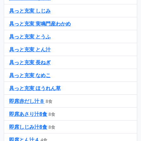
具っと充実 しじみ
具っと充実 実鳴門産わかめ
具っと充実 とうふ
具っと充実 とん汁
具っと充実 長ねぎ
具っと充実 なめこ
具っと充実 ほうれん草
即席赤だし汁８
8食
即席あさり汁8食
8食
即席しじみ汁8食
8食
即席とん汁４
4食