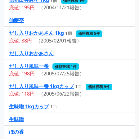
信州田舎みそ 1kg
1個
価格投稿 1件
底値: 195円
（2004/11/21報告）
仙醸亭
だし入りおかあさん 1kg
1個
価格投稿 5件
底値: 88円
（2005/02/01報告）
だし入りおかあさん
だし入り風味一番
価格投稿 1件
底値: 198円
（2005/07/25報告）
だし入り風味一番 1kgカップ
1コ
価格投稿 9件
底値: 118円
（2005/06/22報告）
生味噌 1kgカップ
1コ
生味噌
ほの香