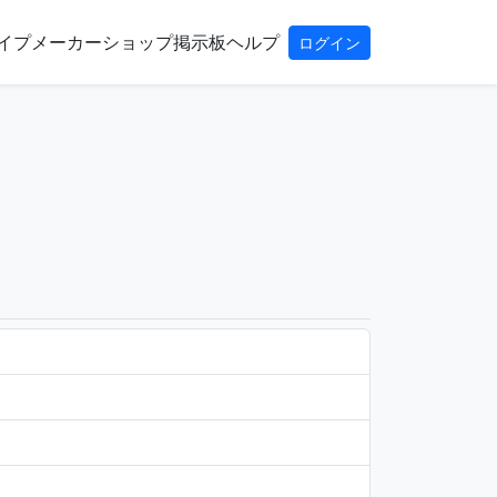
イプ
メーカー
ショップ
掲示板
ヘルプ
ログイン