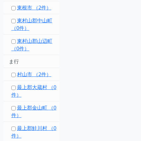
東根市 （2件）
東村山郡中山町
（0件）
東村山郡山辺町
（0件）
ま行
村山市 （2件）
最上郡大蔵村 （0
件）
最上郡金山町 （0
件）
最上郡鮭川村 （0
件）