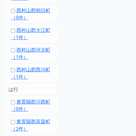
西村山郡朝日町
（0件）
西村山郡大江町
（1件）
西村山郡河北町
（1件）
西村山郡西川町
（1件）
は行
東置賜郡川西町
（0件）
東置賜郡高畠町
（2件）