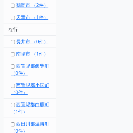
鶴岡市 （2件）
天童市 （1件）
な行
長井市 （0件）
南陽市 （1件）
西置賜郡飯豊町
（0件）
西置賜郡小国町
（0件）
西置賜郡白鷹町
（1件）
西田川郡温海町
（0件）