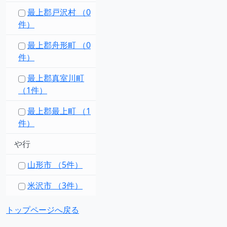
最上郡戸沢村 （0
件）
最上郡舟形町 （0
件）
最上郡真室川町
（1件）
最上郡最上町 （1
件）
や行
山形市 （5件）
米沢市 （3件）
トップページへ戻る