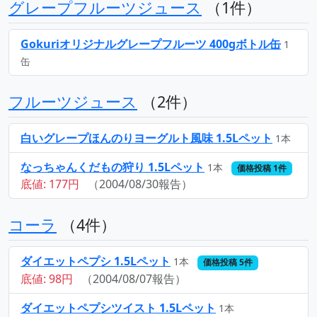
グレープフルーツジュース
（1件）
Gokuriオリジナルグレープフルーツ 400gボトル缶
1
缶
フルーツジュース
（2件）
白いグレープほんのりヨーグルト風味 1.5Lペット
1本
なっちゃんくだもの狩り 1.5Lペット
1本
価格投稿 1件
底値: 177円
（2004/08/30報告）
コーラ
（4件）
ダイエットペプシ 1.5Lペット
1本
価格投稿 5件
底値: 98円
（2004/08/07報告）
ダイエットペプシツイスト 1.5Lペット
1本