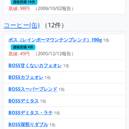
価格投稿 18件
底値: 98円
（2006/10/02報告）
コーヒー(缶)
（12件）
ボス（レインボーマウンテンブレンド）190g
1缶
価格投稿 4件
底値: 49円
（2005/12/12報告）
BOSS甘くないカフェオレ
1缶
BOSSカフェオレ
1缶
BOSSスーパーブレンド
1缶
BOSSデミタス
1缶
BOSSデミタス・ラテ
1缶
BOSS深煎りダブル
1缶