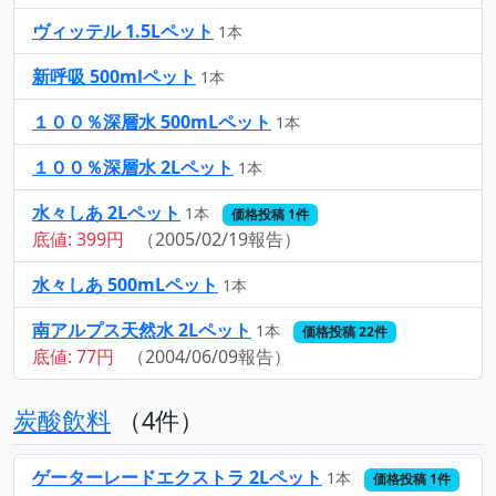
ヴィッテル 1.5Lペット
1本
新呼吸 500mlペット
1本
１００％深層水 500mLペット
1本
１００％深層水 2Lペット
1本
水々しあ 2Lペット
1本
価格投稿 1件
底値: 399円
（2005/02/19報告）
水々しあ 500mLペット
1本
南アルプス天然水 2Lペット
1本
価格投稿 22件
底値: 77円
（2004/06/09報告）
炭酸飲料
（4件）
ゲーターレードエクストラ 2Lペット
1本
価格投稿 1件