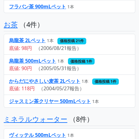
フラバン茶 900mLペット
1本
お茶
（4件）
烏龍茶 2Lペット
1本
価格投稿 21件
底値: 98円
（2006/08/21報告）
烏龍茶 500mLペット
1本
価格投稿 1件
底値: 90円
（2005/05/31報告）
からだにやさしい麦茶 2Lペット
1本
価格投稿 1件
底値: 118円
（2004/05/27報告）
ジャスミン茶クリヤー 500mLペット
1本
ミネラルウォーター
（8件）
ヴィッテル 500mLペット
1本