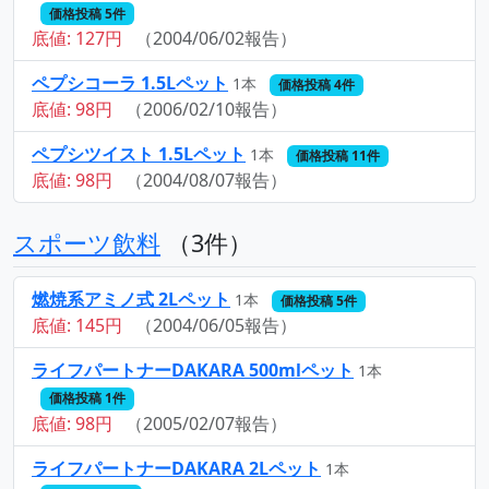
価格投稿 5件
底値: 127円
（2004/06/02報告）
ペプシコーラ 1.5Lペット
1本
価格投稿 4件
底値: 98円
（2006/02/10報告）
ペプシツイスト 1.5Lペット
1本
価格投稿 11件
底値: 98円
（2004/08/07報告）
スポーツ飲料
（3件）
燃焼系アミノ式 2Lペット
1本
価格投稿 5件
底値: 145円
（2004/06/05報告）
ライフパートナーDAKARA 500mlペット
1本
価格投稿 1件
底値: 98円
（2005/02/07報告）
ライフパートナーDAKARA 2Lペット
1本