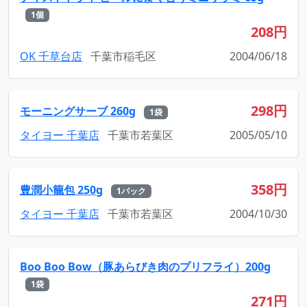
1個
208円
OK 千草台店
千葉市稲毛区
2004/06/18
298円
モーニングサーブ 260g
1袋
タイヨー 千葉店
千葉市若葉区
2005/05/10
358円
豊潤小籠包 250g
1パック
タイヨー 千葉店
千葉市若葉区
2004/10/30
Boo Boo Bow（豚あらびき肉のプリフライ）200g
1袋
271円