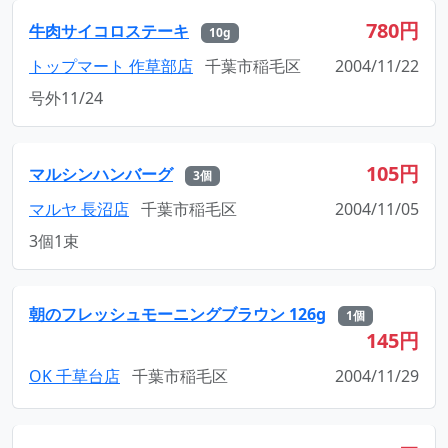
780円
牛肉サイコロステーキ
10g
トップマート 作草部店
千葉市稲毛区
2004/11/22
号外11/24
105円
マルシンハンバーグ
3個
マルヤ 長沼店
千葉市稲毛区
2004/11/05
3個1束
朝のフレッシュモーニングブラウン 126g
1個
145円
OK 千草台店
千葉市稲毛区
2004/11/29