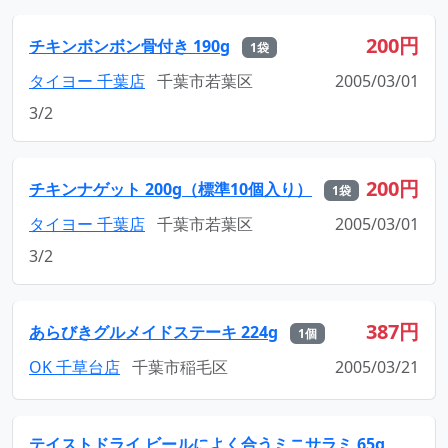
200円
チキンボンボン骨付き 190g
1袋
タイヨー 千葉店
千葉市若葉区
2005/03/01
3/2
200円
チキンナゲット 200g（標準10個入り）
1袋
タイヨー 千葉店
千葉市若葉区
2005/03/01
3/2
387円
あらびきグルメイドステーキ 224g
1個
OK 千草台店
千葉市稲毛区
2005/03/21
テイストドライ ビールによく合うミニサラミ 65g