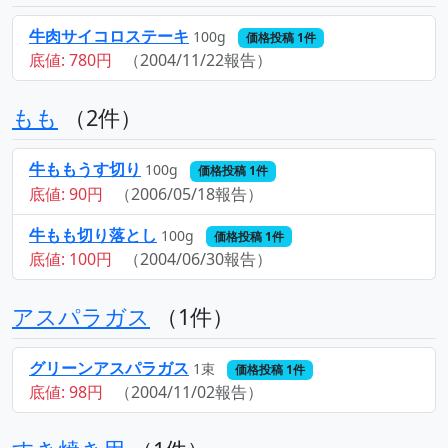
牛肉サイコロステーキ
100g
価格投稿 1件
底値: 780円
（2004/11/22報告）
もも
（2件）
牛ももうす切り
100g
価格投稿 1件
底値: 90円
（2006/05/18報告）
牛もも切り落とし
100g
価格投稿 1件
底値: 100円
（2004/06/30報告）
アスパラガス
（1件）
グリーンアスパラガス
1束
価格投稿 1件
底値: 98円
（2004/11/02報告）