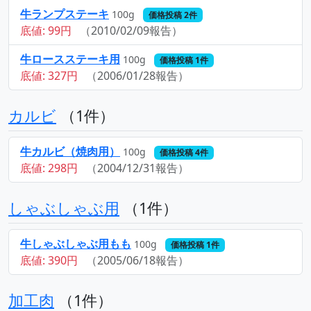
牛ランプステーキ
100g
価格投稿 2件
底値: 99円
（2010/02/09報告）
牛ロースステーキ用
100g
価格投稿 1件
底値: 327円
（2006/01/28報告）
カルビ
（1件）
牛カルビ（焼肉用）
100g
価格投稿 4件
底値: 298円
（2004/12/31報告）
しゃぶしゃぶ用
（1件）
牛しゃぶしゃぶ用もも
100g
価格投稿 1件
底値: 390円
（2005/06/18報告）
加工肉
（1件）