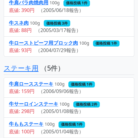
牛肩バラ肉焼肉用
100g
価格投稿 1件
底値: 390円
（2005/06/18報告）
牛スネ肉
100g
価格投稿 3件
底値: 88円
（2005/03/17報告）
牛ローストビーフ用ブロック肉
100g
価格投稿 1件
底値: 93円
（2004/07/29報告）
ステーキ用
（5件）
牛肩ロースステーキ
100g
価格投稿 1件
底値: 159円
（2006/09/06報告）
牛サーロインステーキ
100g
価格投稿 2件
底値: 298円
（2005/01/08報告）
牛ももステーキ
100g
価格投稿 1件
底値: 100円
（2005/01/04報告）