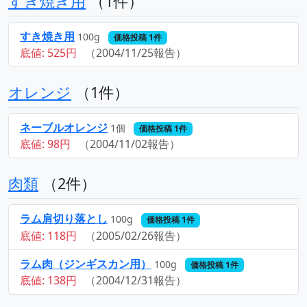
すき焼き用
（1件）
すき焼き用
100g
価格投稿 1件
底値: 525円
（2004/11/25報告）
オレンジ
（1件）
ネーブルオレンジ
1個
価格投稿 1件
底値: 98円
（2004/11/02報告）
肉類
（2件）
ラム肩切り落とし
100g
価格投稿 1件
底値: 118円
（2005/02/26報告）
ラム肉（ジンギスカン用）
100g
価格投稿 1件
底値: 138円
（2004/12/31報告）