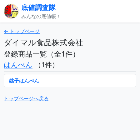
底値調査隊
みんなの底値帳！
← トップページ
ダイマル食品株式会社
登録商品一覧（全1件）
はんぺん
（1件）
銚子はんぺん
トップページへ戻る