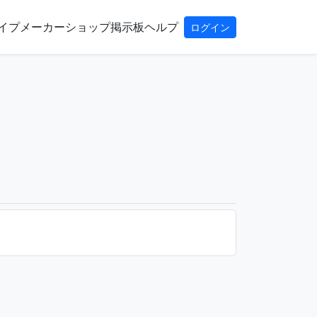
イプ
メーカー
ショップ
掲示板
ヘルプ
ログイン