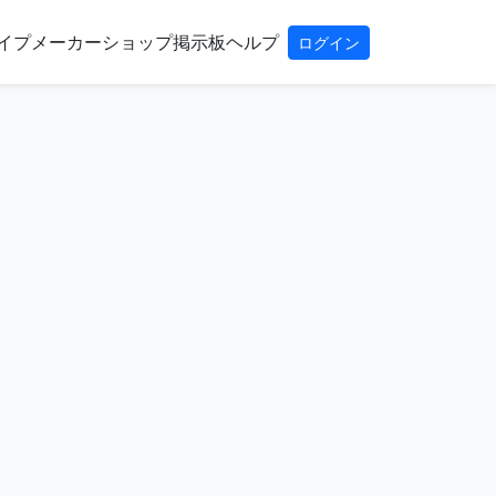
イプ
メーカー
ショップ
掲示板
ヘルプ
ログイン