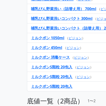
哺乳びん野菜洗い（詰替え用） 700ml
（
ピ
哺乳びん野菜洗いコンパクト 300ml
（
ピジ
哺乳びん野菜洗いコンパクト（詰替え用） 25
ミルクポン 1050ml
（
ピジョン
）
ミルクポン 450ml
（
ピジョン
）
ミルクポン 消毒ケース
（
ピジョン
）
ミルクポンS顆粒 20包入
（
ピジョン
）
ミルクポンS顆粒 20包入
（
ピジョン
）
ミルクポンS顆粒 20包入
底値一覧（2商品）
1〜2