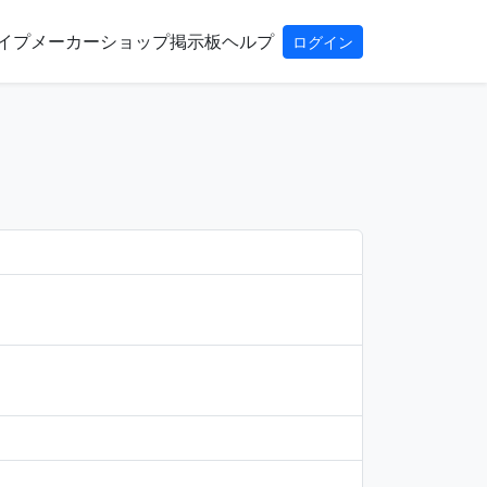
イプ
メーカー
ショップ
掲示板
ヘルプ
ログイン