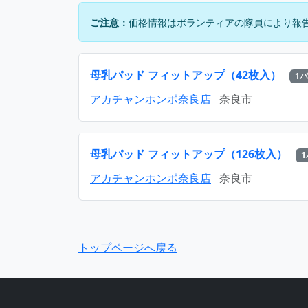
ご注意：
価格情報はボランティアの隊員により報
母乳パッド フィットアップ（42枚入）
1
アカチャンホンポ奈良店
奈良市
母乳パッド フィットアップ（126枚入）
アカチャンホンポ奈良店
奈良市
トップページへ戻る