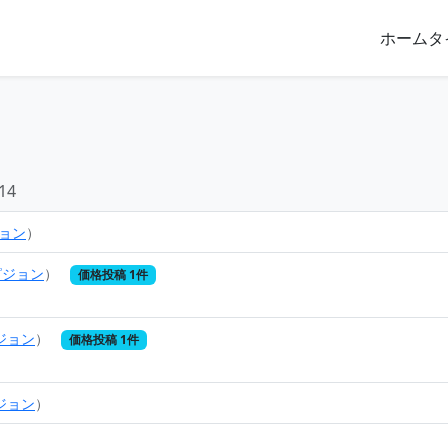
ホーム
タ
14
ョン
）
ピジョン
）
価格投稿 1件
ジョン
）
価格投稿 1件
ジョン
）