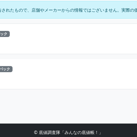
告されたもので、店舗やメーカーからの情報ではございません。実際の
パック
1パック
© 底値調査隊「みんなの底値帳！」