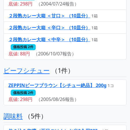
底値: 298円
（2004/07/24報告）
２段熟カレー大箱 ＜甘口＞ （10皿分）
1箱
２段熟カレー大箱 ＜辛口＞ （10皿分）
1箱
２段熟カレー大箱 ＜中辛＞ （10皿分）
1箱
価格投稿 2件
底値: 88円
（2006/10/07報告）
ビーフシチュー
（1件）
ZEPPINビーフブラウン【シチュー絶品】 200g
1コ
価格投稿 2件
底値: 298円
（2005/08/26報告）
調味料
（5件）