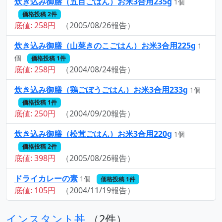
炊き込み御膳（五目ごはん）お米3合用235g
1個
価格投稿 2件
底値: 258円
（2005/08/26報告）
炊き込み御膳（山菜きのこごはん）お米3合用225g
1
個
価格投稿 1件
底値: 258円
（2004/08/24報告）
炊き込み御膳（鶏ごぼうごはん）お米3合用233g
1個
価格投稿 1件
底値: 250円
（2004/09/20報告）
炊き込み御膳（松茸ごはん）お米3合用220g
1個
価格投稿 2件
底値: 398円
（2005/08/26報告）
ドライカレーの素
1個
価格投稿 1件
底値: 105円
（2004/11/19報告）
インスタント丼
（2件）