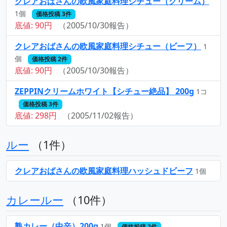
クレアおばさんの欧風家庭料理シチュー（クリーム）
1個
価格投稿 3件
底値: 90円
（2005/10/30報告）
クレアおばさんの欧風家庭料理シチュー（ビーフ）
1
個
価格投稿 2件
底値: 90円
（2005/10/30報告）
ZEPPINクリームホワイト【シチュー絶品】 200g
1コ
価格投稿 3件
底値: 298円
（2005/11/02報告）
ルー
（1件）
クレアおばさんの欧風家庭料理ハッシュドビーフ
1個
カレールー
（10件）
熟カレー（中辛）200g
1個
価格投稿 2件