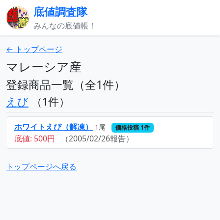
底値調査隊
みんなの底値帳！
← トップページ
マレーシア産
登録商品一覧（全1件）
えび
（1件）
ホワイトえび（解凍）
1尾
価格投稿 1件
底値: 500円
（2005/02/26報告）
トップページへ戻る